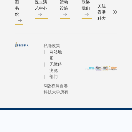
图
逸夫演
运动
联络
关注
书
艺中心
设施
我们
香港
馆
科大
私隐政策
网站地
图
无障碍
浏览
部门
©版权属香港
科技大学所有