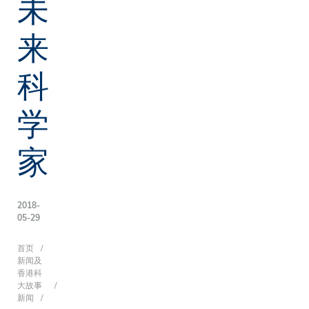
未
来
科
学
家
2018-
05-29
面
首页
新闻及
香港科
大故事
新闻