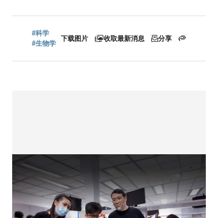
包
屑
#科学
下载图片
收取最新消息
分享
#生物学