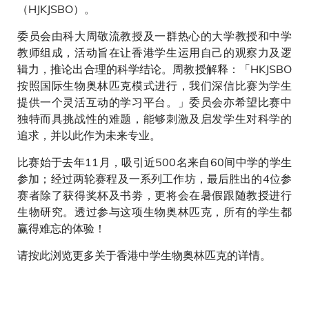
（HJKJSBO）。
委员会由科大周敬流教授及一群热心的大学教授和中学
教师组成，活动旨在让香港学生运用自己的观察力及逻
辑力，推论出合理的科学结论。周教授解释：「HKJSBO
按照国际生物奥林匹克模式进行，我们深信比赛为学生
提供一个灵活互动的学习平台。」委员会亦希望比赛中
独特而具挑战性的难题，能够刺激及启发学生对科学的
追求，并以此作为未来专业。
比赛始于去年11月，吸引近500名来自60间中学的学生
参加；经过两轮赛程及一系列工作坊，最后胜出的4位参
赛者除了获得奖杯及书劵，更将会在暑假跟随教授进行
生物研究。透过参与这项生物奥林匹克，所有的学生都
赢得难忘的体验！
请按此浏览更多关于香港中学生物奥林匹克的详情。