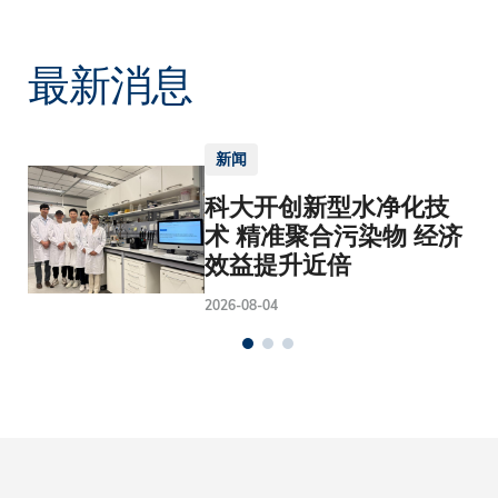
最新消息
新闻
科大开创新型水净化技
术 精准聚合污染物 经济
效益提升近倍
2026-08-04