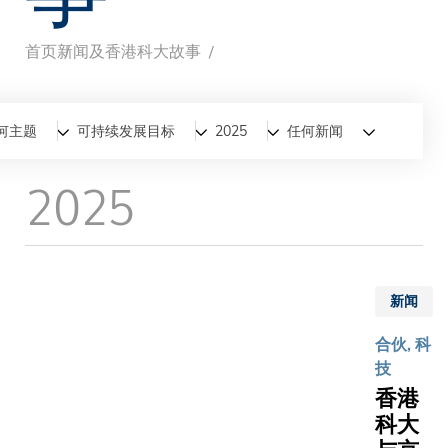
首页
新闻及香港科大故事
面
包
全部
新闻
香港科大故事
何主题
可持续发展目标
2025
任何新闻
屑
2025
新闻
合伙, 科
技
香港
科大