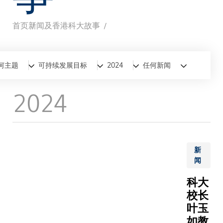
首页
新闻及香港科大故事
面
包
全部
新闻
香港科大故事
何主题
可持续发展目标
2024
任何新闻
屑
2024
新
闻
科大
校长
叶玉
如教