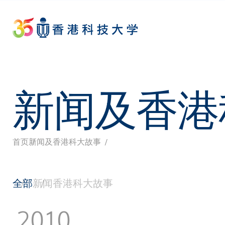
Skip
to
main
content
新闻及香港
首页
新闻及香港科大故事
面
包
全部
新闻
香港科大故事
屑
2010