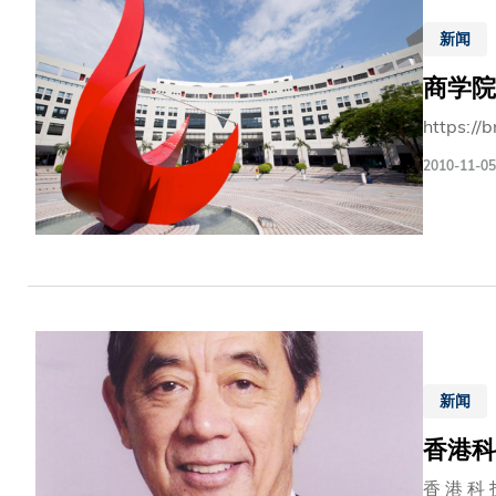
他 和 设 
新闻
商学院
https://
2010-11-05
新闻
香港科
香 港 科 