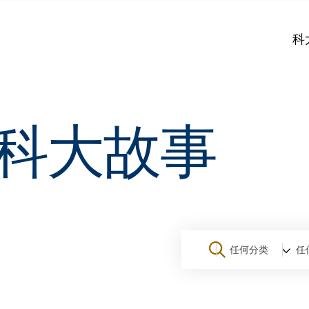
科
科大故事
任何分类
任