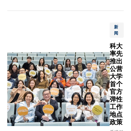
化及推动
发一款全
制冷行业
球首创的
低碳转型
深紫外
提供了创
新
microLED
新解决方
闻
显示阵列
案。 随着
晶元，此
全球气候
科大
高光效晶
暖化加
率先
元可配合
剧，空调
推出
无掩模紫
制冷需求
公营
外光光刻
持续攀
大学
技术，提
升，目前
首个
升其光输
制冷用电
官方
出功率密
已占全球
度准确
弹性
总电力消
性，并以
工作
耗的
较低成本
地点
20%。一
及更速效
政策
直以来，
的方法推
主流蒸气