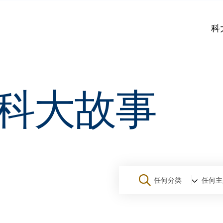
科
科大故事
任何分类
任何主