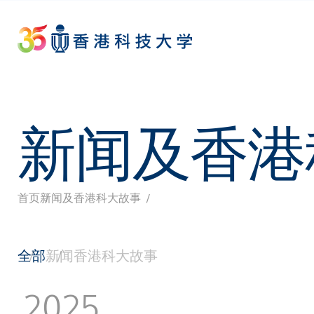
Skip
to
main
content
新闻及香港
首页
新闻及香港科大故事
面
包
全部
新闻
香港科大故事
屑
2025