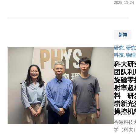
荣揭牌
自香港的
2025-11-24
席的得
掌握在锲
仪式由
学者，充
主包
而不舍的
叶玉如
分彰显了
括：•
科学家之
校长主
科大在基
蒂姆·亨
手。香港
礼。
础科学研
新闻
特教授
科技大学
叶校长
究领域的
（2001
（科大）
指罗教
领先地
研究, 研
年诺贝
蒙民伟博
授于
位。此项
科技, 物
尔生理
士纳米科
2003
殊荣将提
科大研
学或医
学教授兼
年获科
供不多于
团队利
学奖得
物理系讲
大物理
1,500万
旋磁零
主）•
座教授戴
学士学
元人民币
刘易斯·
希，正是
射率超
位后到
资助，支
路伊格
其中的佼
料 研
美国布
持罗教授
纳洛教
佼者。他
朗大学
崭新光
及其团队
授
专注于凝
深造并
操控机
未来五年
（1998
聚态物理
取得物
开展量子
香港科技
年诺贝
及拓扑材
理学博
物理领域
学（科大
尔生理
料理论研
士学
的基础研