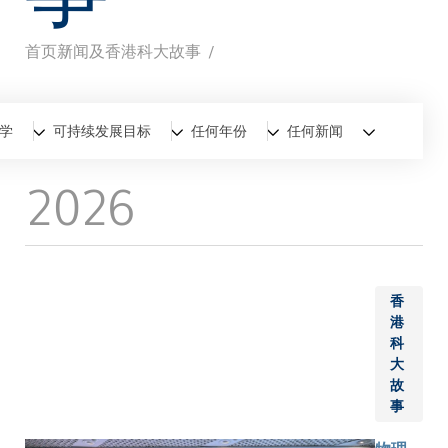
首页
新闻及香港科大故事
面
包
全部
新闻
香港科大故事
学
可持续发展目标
任何年份
任何新闻
屑
2026
香
港
科
大
故
事