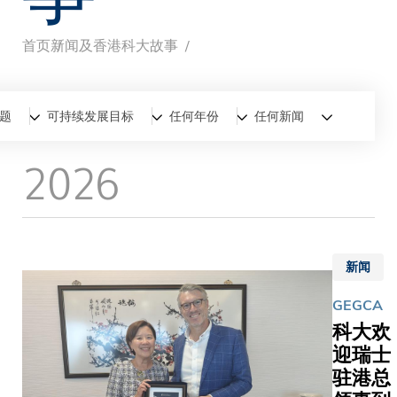
首页
新闻及香港科大故事
面
包
全部
新闻
香港科大故事
题
可持续发展目标
任何年份
任何新闻
屑
2026
新闻
GEGCA
科大欢
迎瑞士
驻港总