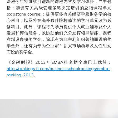
课程今年将继续引进新的课程内容及学习体验，当中包
括：加设有关高级管理策略决定培训的总结课程单元
(capstone course)；提供更多有关经济学及财务学的核
心科目；以及将在海外夥伴院校修读的学习单元改为必
修科目。此外，课程将为学员提供个人就业辅导及个人
发展和评估服务，以协助他们充分发挥领导潜能。课程
亦增设多项奖学金，除现有为非牟利组织领袖而设的奖
学金外，还有为专为企业家丶新兴市场领导及女性组别
而设的奖学金。
《金融时报》2013年EMBA排名榜全表已上载於：
http://rankings.ft.com/businessschoolrankings/emba-
ranking-2013
。