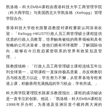
凯洛格－科大EMBA课程由香港科技大学工商管理学院
（科大商学院）与美国西北大学凯洛格（Kellogg）管理
学院合办。
香港科技大学校长陈繁昌教授对课程屡获认同深表欢
迎：「Kellogg-HKUST行政人员工商管理硕士课程提供
优质的行政人员教育，培养触角敏锐的商界领袖和具有
智略的公司决策者，使他们拥有环球视野，了解国际动
向，能够在今日愈趋紧密联系的世界有效策划及管
理。」
陈教授续称：「行政人员工商管理硕士课程连续五年位
列全球第一，证明课程一直保持极高质素，亦反映教职
员与校友悉力以赴，学生努力不懈，从世界各地专程来
港上课，积极善用充满挑战的学习机会，学有所成。」
科大商学院署理院长陈家乐教授指出，课程的成功秘诀
是一直专注於创新。他说：「凯洛格－科大EMBA课程在
1998年开办时，为香港及亚洲区首个横跨两大洲的