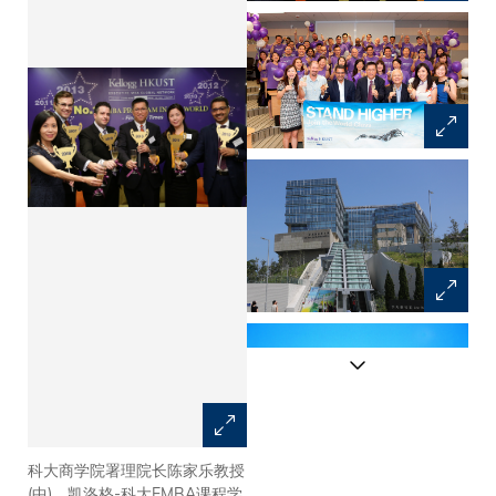
科大商学院署理院长陈家乐教授
凯洛格-科大EMBA课程的教职
(中)、凯洛格-科大EMBA课程学
员及学员为课程于《金融时报》