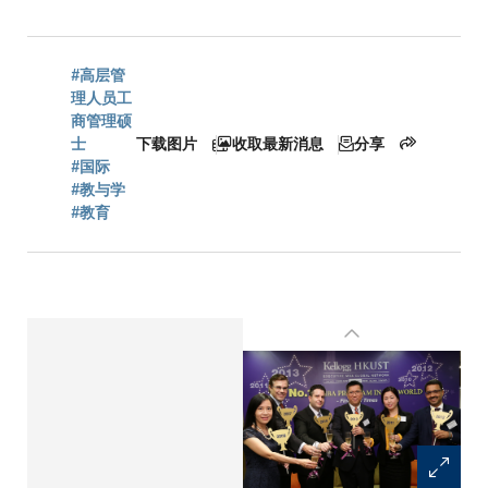
包
#高层管
理人员工
屑
商管理硕
士
下载图片
收取最新消息
分享
#国际
#教与学
#教育