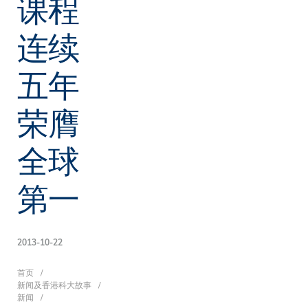
课程
连续
五年
荣膺
全球
第一
2013-10-22
面
首页
新闻及香港科大故事
新闻