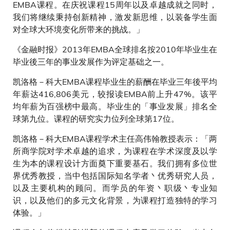
EMBA课程。在庆祝课程15周年以及卓越成就之同时，
我们将继续秉持创新精神，激发新思维，以装备学生面
对全球大环境变化所带来的挑战。」
《金融时报》2013年EMBA全球排名按2010年毕业生在
毕业後三年的事业发展作为评定基础之一。
凯洛格－科大EMBA课程毕业生的薪酬在毕业三年後平均
年薪达416,806美元，较报读EMBA前上升47%。该平
均年薪为百强榜中最高。毕业生的「事业发展」排名全
球第九位。课程的研究实力位列全球第17位。
凯洛格－科大EMBA课程学术主任高伟翰教授表示：「两
所商学院对学术卓越的追求，为课程在学术深度及以学
生为本的课程设计方面奠下重要基石。我们拥有多位世
界优秀教授，当中包括国际知名学者丶优秀研究人员，
以及主要机构的顾问。而学员的年资丶职级丶专业知
识，以及他们的多元文化背景，为课程打造独特的学习
体验。」