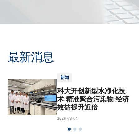
最新消息
新闻
科大开创新型水净化技
术 精准聚合污染物 经济
效益提升近倍
2026-08-04