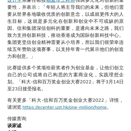
要性，并表示：「年轻人将主导我们的未来，但他们需
要从世界各地吸收优质的创新意念，以成就更伟大的人
生目标，这就是多元化在创新和创业中不可或缺的原
因。信和集团深信创科的重要，是通向未来之路，我们
致力支持创新科技，推动香港成为国际创新科技中心。
集团更坚信创业精神需要从小培养，所以我们很荣幸连
续五年赞助这项赛事，以支持年青一代展示他们的创造
力和创意。」
比赛提供多个奖项给获奖者作为创业基金，让他们创立
自己的公司或将自己构思的方案商业化，实践理想企
划。「科大-信和百万奖金创业大赛2022」将于3月14日
至23日接受报名。
有关更多「科大-信和百万奖金创业大赛2022」详情，
请浏览
https://ecenter.ust.hk/one-million/home
。
传媒查询:
谈家诚