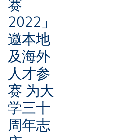
赛
2022」
邀本地
及海外
人才参
赛 为大
学三十
周年志