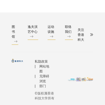
图
逸夫演
运动
联络
关注
书
艺中心
设施
我们
香港
馆
科大
私隐政策
网站地
图
无障碍
浏览
部门
©版权属香港
科技大学所有