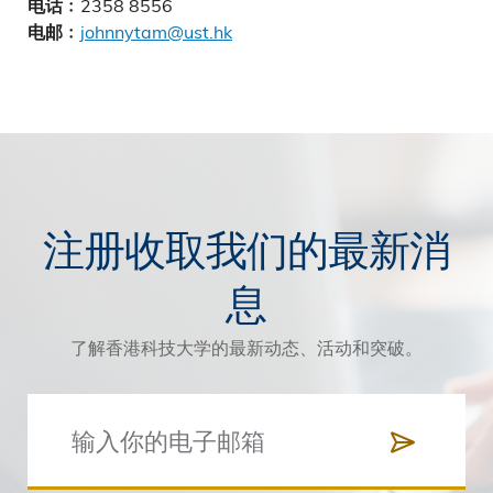
2358 8556
电话﹕
johnnytam@ust.hk
电邮﹕
注册收取我们的最新消
息
了解香港科技大学的最新动态、活动和突破。