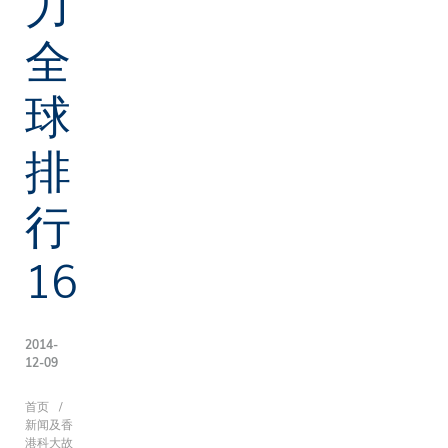
力
全
球
排
行
16
2014-
12-09
面
首页
新闻及香
港科大故