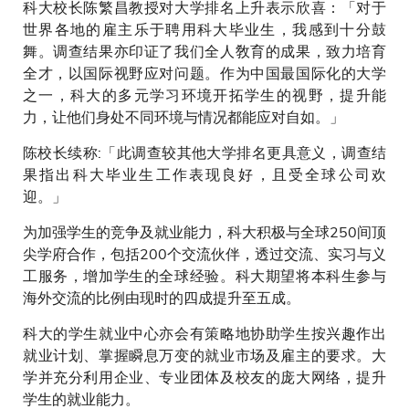
科大校长陈繁昌教授对大学排名上升表示欣喜：「对于
世界各地的雇主乐于聘用科大毕业生，我感到十分鼓
舞。调查结果亦印证了我们全人敎育的成果，致力培育
全才，以国际视野应对问题。作为中国最国际化的大学
之一，科大的多元学习环境开拓学生的视野，提升能
力，让他们身处不同环境与情况都能应对自如。」
陈校长续称:「此调查较其他大学排名更具意义，调查结
果指出科大毕业生工作表现良好，且受全球公司欢
迎。」
为加强学生的竞争及就业能力，科大积极与全球250间顶
尖学府合作，包括200个交流伙伴，透过交流、实习与义
工服务，增加学生的全球经验。科大期望将本科生参与
海外交流的比例由现时的四成提升至五成。
科大的学生就业中心亦会有策略地协助学生按兴趣作出
就业计划、掌握瞬息万变的就业市场及雇主的要求。大
学并充分利用企业、专业团体及校友的庞大网络，提升
学生的就业能力。