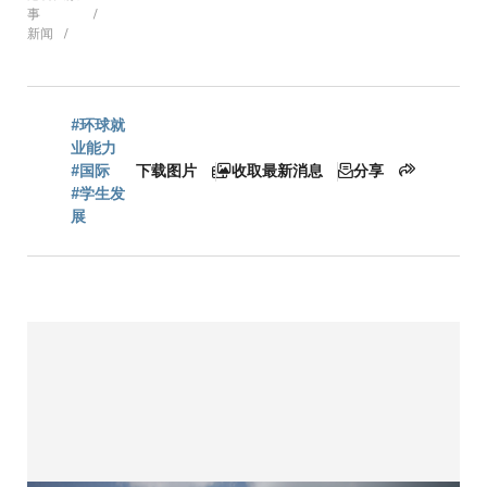
事
新闻
包
屑
#环球就
业能力
#国际
下载图片
收取最新消息
分享
#学生发
展