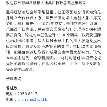
政总裁欧智华及摩根大通集团行政总裁杰米戴蒙。
世界经济论坛全球举足轻重，让国际领袖交流真知灼见
并建立合作伙伴关系。世界经济论坛由始创人兼主席克
劳斯．施瓦布先生于1971年成立，是独立国际性组织，
总部设于日内瓦，并在联合国经济与社会理事会拥有观
察员身份。论坛每年云集全球2,500个商界、政府及国际
机构领袖和学者，深入探讨全球面临的重大议题及提出
应对策略。政治及经济决策者的参与，包括20国集团领
袖，能够确保论坛取得的成果会发挥最大影响力。论坛
今年的主题为「全球新局势」，将讨论超过50项于论坛
提出的建议和措施，在地区和全球、工业、商业及教育
等议题作出改革。
传媒查询 ：
鲁桂欣
电话﹕2358 6317
电邮﹕
sherryno@ust.hk