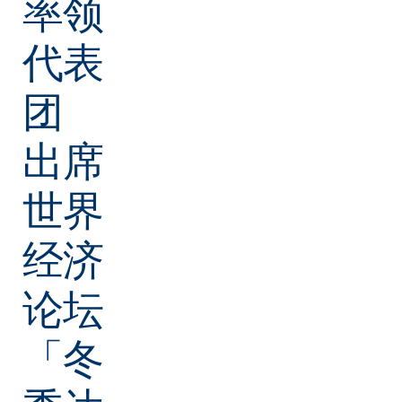
率领
代表
团
出席
世界
经济
论坛
「冬