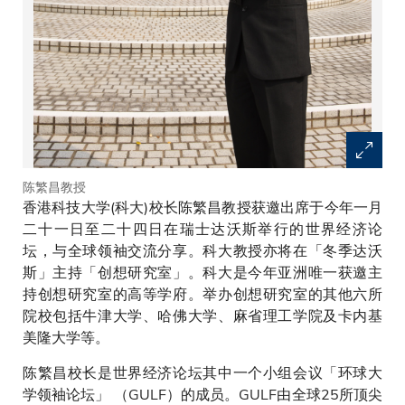
陈繁昌教授
香港科技大学(科大)校长陈繁昌教授获邀出席于今年一月
二十一日至二十四日在瑞士达沃斯举行的世界经济论
坛，与全球领袖交流分享。科大教授亦将在「冬季达沃
斯」主持「创想研究室」。科大是今年亚洲唯一获邀主
持创想研究室的高等学府。举办创想研究室的其他六所
院校包括牛津大学、哈佛大学、麻省理工学院及卡内基
美隆大学等。
陈繁昌校长是世界经济论坛其中一个小组会议「环球大
学领袖论坛」 （GULF）的成员。GULF由全球25所顶尖