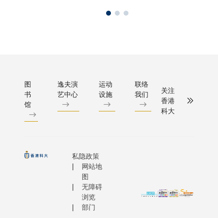
图
逸夫演
运动
联络
关注
书
艺中心
设施
我们
香港
馆
科大
私隐政策
网站地
图
无障碍
浏览
部门