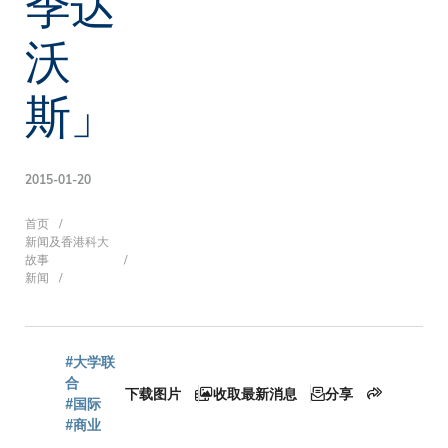
季达
沃
斯」
2015-01-20
面
首页
新闻及香港科大
故事
新闻
包
#大学联
屑
合
下载图片
收取最新消息
分享
#国际
#商业