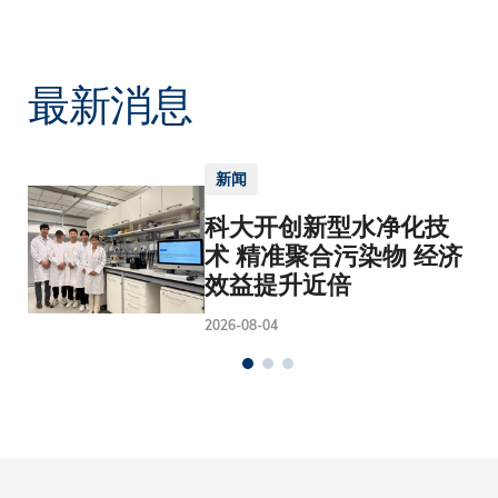
最新消息
新闻
科大开创新型水净化技
术 精准聚合污染物 经济
效益提升近倍
2026-08-04