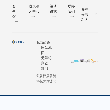
图
逸夫演
运动
联络
关注
书
艺中心
设施
我们
香港
馆
科大
私隐政策
网站地
图
无障碍
浏览
部门
©版权属香港
科技大学所有