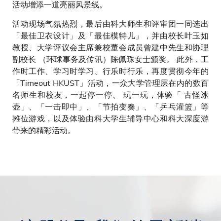
活动增添一道亮丽风景线。
活动现场气氛热烈，最后由科大师生和评审团一同选出
「最佳卫衣设计」及「最佳模特儿」，并由校长叶玉如
教授、大学评议会主席兼校董会成员曾建中先生和协理
副校长 （环球事务及传讯）陈佩珠女士颁奖。 此外，工
作时工作、学习时学习、行乐时行乐，再度贯彻今年的
「Timeout HKUST」活动，一众大学管理层在内的数百
名师生和校友，一起停一停、 玩一玩，体验「 古怪冰
壶」、「一击即中」、「节拍变奏」、「乒乓灌篮」等
摊位游戏，以及体验由科大学生辅导中心和科大深度游
带来的精彩活动。