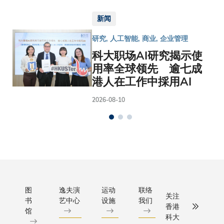
新闻
研究, 人工智能, 商业, 企业管理
科大职场AI研究揭示使
用率全球领先 逾七成
港人在工作中採用AI
2026-08-10
图
逸夫演
运动
联络
关注
书
艺中心
设施
我们
香港
馆
科大