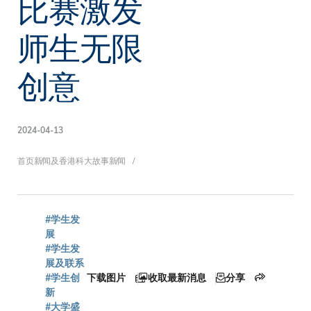
比赛激发
师生无限
创意
2024-04-13
面
首页
新闻及香港科大故事
新闻
包
#学生发
展
#学生发
展及联系
屑
#学生创
下载图片
收取最新消息
分享
新
#大学盛