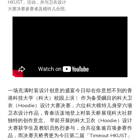
HKUST」活动，并与卫衣设计
大赛决赛参赛者及模特儿合照。
一场充满时装设计创意的盛宴今日却在你意想不到的香
港科技大学（科大）校园上演﹗ 作为备受瞩目的科大卫
衣（Hoodie）设计大赛决赛，六位科大模特儿身穿六项
卫衣设计作品，青春活泼地登上时装天桥展现科大社群
独特的创作意念。 早前开展的科大卫衣（Hoodie）设计
大赛获学生及教职员热烈参与，合共征集逾百项参赛作
品，而决赛天桥秀更为今日第二届「Timeout HKUST」