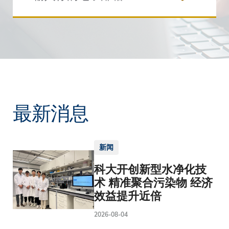
最新消息
新闻
科大开创新型水净化技
术 精准聚合污染物 经济
效益提升近倍
2026-08-04