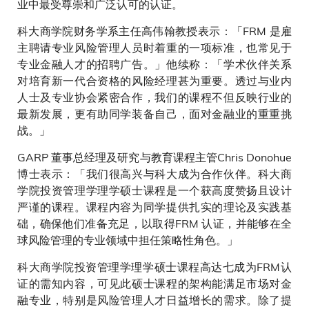
业中最受尊崇和广泛认可的认证。
科大商学院财务学系主任高伟翰教授表示：「FRM 是雇
主聘请专业风险管理人员时着重的一项标准，也常见于
专业金融人才的招聘广告。」他续称：「学术伙伴关系
对培育新一代合资格的风险经理甚为重要。透过与业内
人士及专业协会紧密合作，我们的课程不但反映行业的
最新发展，更有助同学装备自己，面对金融业的重重挑
战。」
GARP 董事总经理及研究与教育课程主管Chris Donohue
博士表示：「我们很高兴与科大成为合作伙伴。科大商
学院投资管理学理学硕士课程是一个获高度赞扬且设计
严谨的课程。课程内容为同学提供扎实的理论及实践基
础，确保他们准备充足，以取得FRM 认证，并能够在全
球风险管理的专业领域中担任策略性角色。」
科大商学院投资管理学理学硕士课程高达七成为FRM认
证的需知内容，可见此硕士课程的架构能满足市场对金
融专业，特别是风险管理人才日益增长的需求。除了提