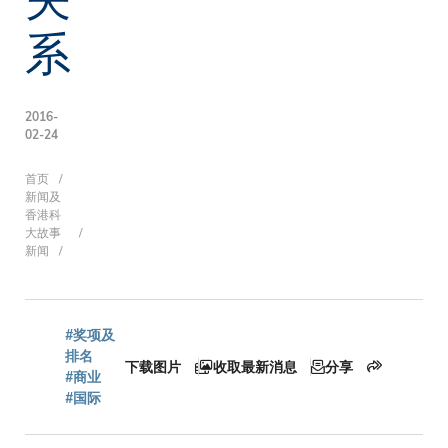
系
2016-
02-24
面
首页
新闻及
香港科
大故事
新闻
包
屑
#奖项及
排名
下载图片
收取最新消息
分享
#商业
#国际