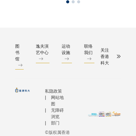
图
逸夫演
运动
联络
关注
书
艺中心
设施
我们
香港
馆
科大
私隐政策
网站地
图
无障碍
浏览
部门
©版权属香港