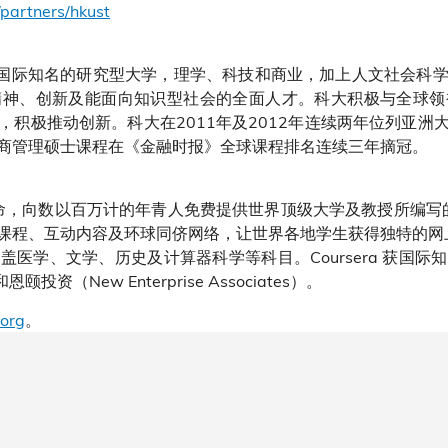
/partners/hkust
国际知名的研究型大学，理学、科技和商业，加上人文社会科
精神、创新及能面向知识型社会的全面人才。科大积极与全球领
，积极推动创新。科大在2011年及2012年连续两年位列亚洲
商管理硕士课程在《金融时报》全球课程排名连续三年摘冠。
的使命，向数以百万计的年青人免费提供世界顶级大学及教授所编写的网
程、互动内容及环球同侪网络，让世界各地学生获得独特的网上学习
医学、文学、历史及计算器科学等科目。Coursera 获国
ers）和恩颐投资（New Enterprise Associates）。
.org
。