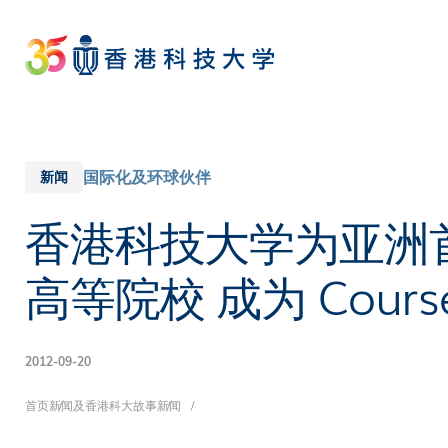
Skip
to
main
content
国际化及环球伙伴
新闻
香港科技大学为亚洲
高等院校 成为 Cour
2012-09-20
面
首页
新闻及香港科大故事
新闻