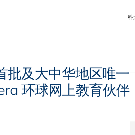
科
首批及大中华地区唯一
sera 环球网上教育伙伴