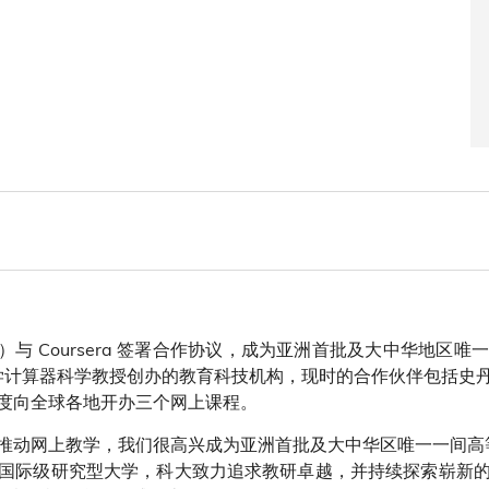
）与 Coursera 签署合作协议，成为亚洲首批及大中华地区
丹福大学计算器科学教授创办的教育科技机构，现时的合作伙伴包括
度向全球各地开办三个网上课程。
动网上教学，我们很高兴成为亚洲首批及大中华区唯一一间高等院校
国际级研究型大学，科大致力追求教研卓越，并持续探索崭新