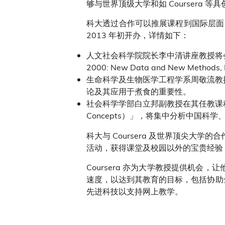
够与世界顶级大学和如 Coursera 
科大透过合作可以推展课程到国际层面
2013 年初开办，详情如下：
人文社会科学院院长李中清讲座教授将会在「新中国
2000: New Data and New 
生命科学及生物医学工程学系周敬流教授及化
论及其应用于煮食的重要性。
社会科学学部白立邦副教授在其任教课程「科学、科技及
Concepts）」，将集中分析中国
科大与 Coursera 及世界顶尖大学
活动，获得课堂及校园以外的宝贵经验，
Coursera 亦为大学教授提供机会
速度，以达到其教育的目标，包括协助
先进科技以支持网上教学。