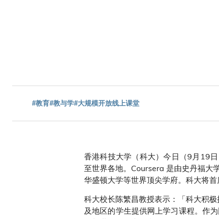
包
屑
#教育
#教与学
#大规模开放线上课堂
香港科技大学（科大）今日（9月19日
至世界各地。Coursera 是由史
华盛顿大学等世界顶尖学府。科大将首
科大校长陈繁昌教授表示：「科大积极推
及地区的学生提供网上学习课程。作为