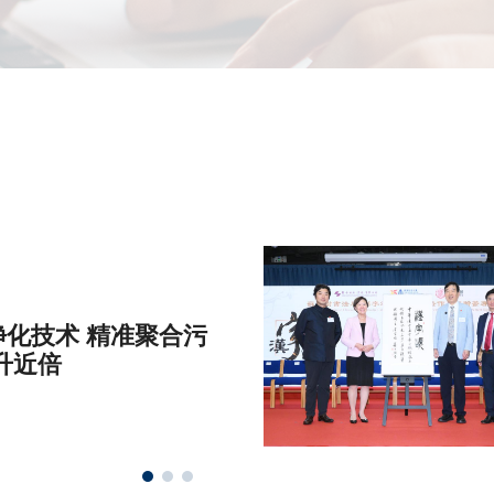
化技术 精准聚合污
升近倍