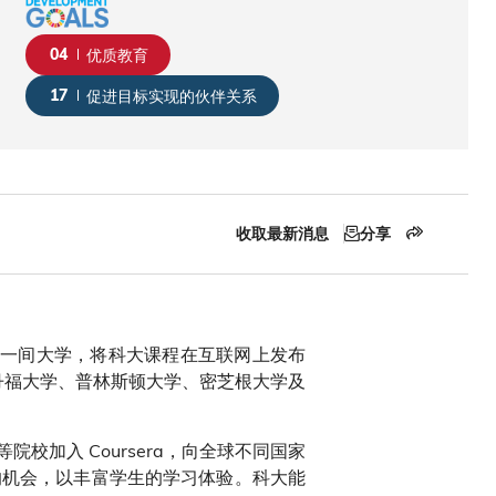
04
优质教育
17
促进目标实现的伙伴关系
收取最新消息
分享
唯一一间大学，将科大课程在互联网上发布
史丹福大学、普林斯顿大学、密芝根大学及
加入 Coursera，向全球不同国家
的机会，以丰富学生的学习体验。科大能