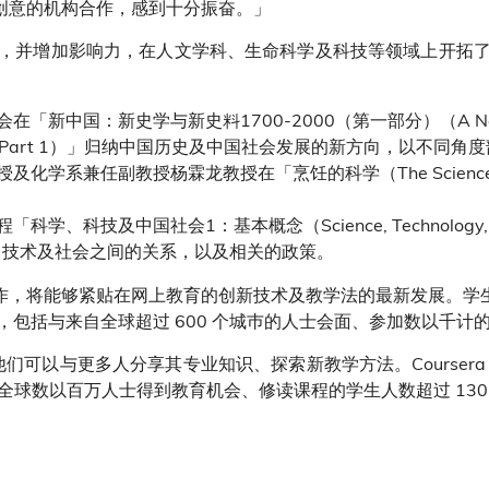
等具创意的机构合作，感到十分振奋。」
，并增加影响力，在人文学科、生命科学及科技等领域上开拓
：新史学与新史料1700-2000（第一部分）（A New History
Methods, Part 1）」归纳中国历史及中国社会发展的新方向，以不
学系兼任副教授杨霖龙教授在「烹饪的科学（The Science of
中国社会1：基本概念（Science, Technology, and Socie
科学、技术及社会之间的关系，以及相关的政策。
的合作，将能够紧贴在网上教育的创新技术及教学法的最新发展。学生亦
包括与来自全球超过 600 个城巿的人士会面、参加数以千计
，让他们可以与更多人分享其专业知识、探索新教学方法。Course
全球数以百万人士得到教育机会、修读课程的学生人数超过 130