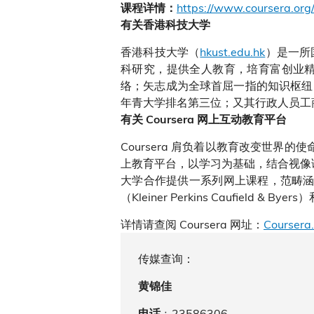
https://www.coursera.org
课程详情：
有关香港科技大学
香港科技大学（
hkust.edu.hk
）是一所
科研究，提供全人教育，培育富创业
络；矢志成为全球首屈一指的知识枢纽
年青大学排名第三位；又其行政人员工
有关 Coursera 网上互动教育平台
Coursera 肩负着以教育改变世界
上教育平台，以学习为基础，结合视像课
大学合作提供一系列网上课程，范畴涵盖
（Kleiner Perkins Caufield & By
详情请查阅 Coursera 网址：
Coursera
传媒查询：
黄锦佳
﹕23586306
电话