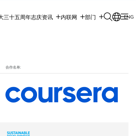
大三十五周年志庆
资讯
内联网
部门
ENG
学生
学生内联网
学术部门
职员
职员行政内联网
学术课程
校友
校友内联网
行政部门
社交平台及应用程
传媒
式
公众
合作名单: