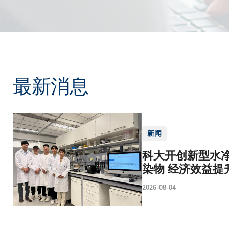
最新消息
新闻
科大开创新型水净
染物 经济效益提
2026-08-04