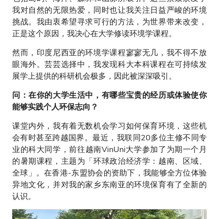
我对自然的无限热爱，同时也让我关注日益严峻的环境
挑战。我由衷希望寻求可行的方法，为世界带来改变，
正是这个原因，我决心在大学修读环境学课程。
然而，印度尼西亚的环境学课程寥寥无几，我不得不放
眼海外。芸芸选择中，我发现科大本科课程在可持续发
展学上提供的科研机会极多，因此被深深吸引。
问：在你的大学生活中，有哪些宝贵的经历或体验使你
能够实践个人环保志向？
课堂内外，我有着无数机会学习如何保育环境，这些机
会有时甚至跨越国界。最近，我联同20多位主修不同专
业的科大同学，前往越南VinUni大学参加了为期一个月
的暑期课程，主题为「环球政治经济学：越南、区域、
全球」。在香港-东盟协会的资助下，我能够全方位体验
异地文化，并对我的家乡东南亚的环境保育有了全新的
认识。