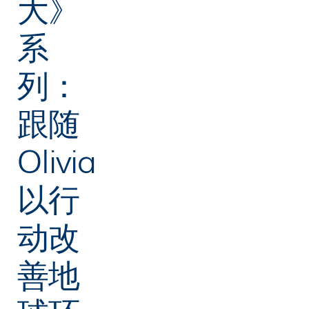
大》
系
列：
跟随
Olivia
以行
动改
善地