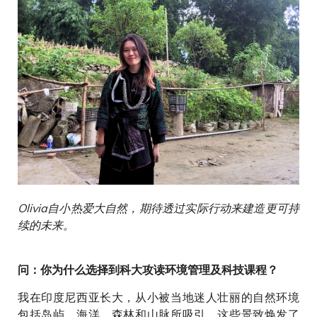
Olivia自小热爱大自然，期待透过实际行动来建造更可持
续的未来。
问：你为什么选择到科大攻读环境管理及科技课程？
我在印度尼西亚长大，从小被当地迷人壮丽的自然环境
包括岛屿、海洋、森林和山脉所吸引。这些景致焕发了