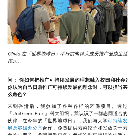
Olivia 在「世界地球日」举行前向科大成员推广健康生活
模式。
问： 你如何把推广可持续发展的理想融入校园和社会?
你认为自己日后推广可持续发展的理念时，可以担当甚
么角色？
来到香港后，我参加了各种各样的环保项目。透过
「UniGreen Eats」科大组织，我认识了一群志同道合的
伙伴；在今年的「世界地球日」，我们与大学
可持续发
展及零碳办公室
合作，免费提供素菜饺子和发放关于素
食的小册子，希望启发更多人考虑这种可持续的生活方