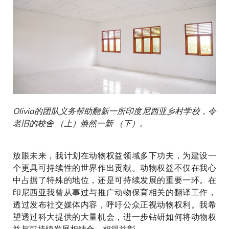
Olivia的团队义务帮助翻新一所印度尼西亚乡村学校，令
老旧的校舍 （上）焕然一新 （下）。
放眼未来，我计划在动物权益领域多下功夫，为建设一
个更具可持续性的世界作出贡献。动物权益不仅在我心
中占据了特殊的地位，还是可持续发展的重要一环。在
印尼西亚我曾从事过与推广动物保育相关的翻译工作，
透过发布社交媒体内容，呼吁公众正视动物权利。我希
望透过科大提供的大量机会，进一步钻研如何将动物权
益与可持续发展相结合，相得益彰。