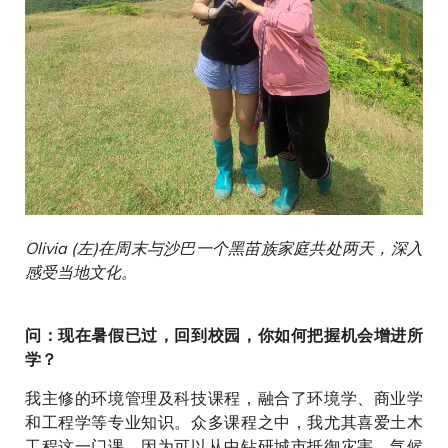
Olivia (左)在周末与沙巴一个黑苗族家庭共处两天，深入
感受当地文化。
问：现在暑假已过，回到校园，你如何把握机会增进所
学？
我主修的环境管理及科技课程，融合了环境学、商业学
和工程学等专业知识。众多课程之中，我尤其喜爱土木
工程这一门课，因为可以从中钻研城市抵御灾害、气候