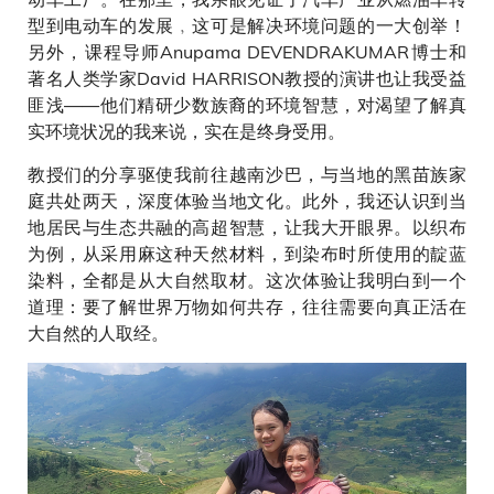
型到电动车的发展﹐这可是解决环境问题的一大创举！
另外，课程导师Anupama DEVENDRAKUMAR博士和
著名人类学家David HARRISON教授的演讲也让我受益
匪浅——他们精研少数族裔的环境智慧，对渴望了解真
实环境状况的我来说，实在是终身受用。
教授们的分享驱使我前往越南沙巴，与当地的黑苗族家
庭共处两天，深度体验当地文化。此外，我还认识到当
地居民与生态共融的高超智慧，让我大开眼界。以织布
为例，从采用麻这种天然材料，到染布时所使用的靛蓝
染料，全都是从大自然取材。这次体验让我明白到一个
道理：要了解世界万物如何共存，往往需要向真正活在
大自然的人取经。