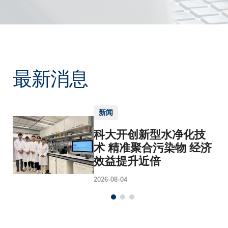
最新消息
新闻
科大开创新型水净化技
术 精准聚合污染物 经济
效益提升近倍
2026-08-04