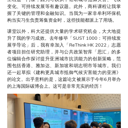
变化、可持续发展等有趣议题。此外，商科课程让我掌
握了关键的管理和金融知识。当我为一家非牟利环保机
构当实习生负责筹集资金时，这些技能都派上了用场。
课堂以外，科大还提供大量的学术研究机会，大大地提
升了我的学习成效。去年修毕「SUST 1000：可持续发
展学导论」后，我有幸加入「ReThink HK 2022」志愿
者项目担任研究助理，并与公共政策智库「思汇」的多
位编辑合作探讨提升亚洲城市抗洪能力的创新策略，范
围包括香港、雅加达、新加坡和胡志明市等城市。我们
还一起草拟《建构更具城市抵御气候灾害能力的亚洲》
的论文。出乎意料的是，这篇论文被展示于今年6月举办
的上海国际碳博会上。这可是非常充实的经历！