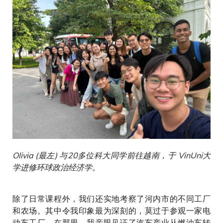
Olivia (最左) 与20多位科大同学前往越南，于 VinUni大
学进修环球政治经济学。
除了日常课程外，我们还实地考察了河内市的不同工厂
和农场。其中令我印象最为深刻的，莫过于参观一家电
动车工厂。在那里，我亲眼见证了汽车产业从燃油车转