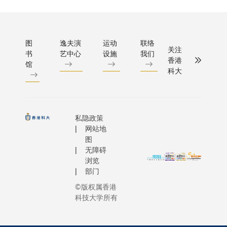
图
逸夫演
运动
联络
关注
书
艺中心
设施
我们
香港
馆
科大
私隐政策
网站地
图
无障碍
浏览
部门
©版权属香港
科技大学所有