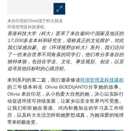
来自印尼的Olivia现于科大就读
Olivia和科大同学到越南参加了
环境管理及科技课程。
为期一个月的暑期课程，学习东
香港科技大学（科大）荟萃了来自逾80个国家及地区的
南亚的环境保育知识。
17,000多名本科和研究生，堪称真正的文化熔炉，对此
我们深感自豪。在《环球视野@科大》系列，我们访问
了一些来自世界不同角落的同学们，他们将分享各自的
独特体验，包括在学业、文化、事业规划、创业，以至
追寻其他目标时的心路历程。
来到系列的第二篇，我们邀请修读
环境管理及科技课程
的三年级本科生 Olivia BOEDIJANTO分享她的故事。
Olivia 来自印尼，从小热爱大自然的她，决心以实际行
动促进环境可持续发展，让家乡以至全世界均可受惠。
让我们听听她在香港、河内和雅加达的学习及工作经
历，以及科大生活怎样助她梦想成真，为她深爱的地球
带来积极改变。