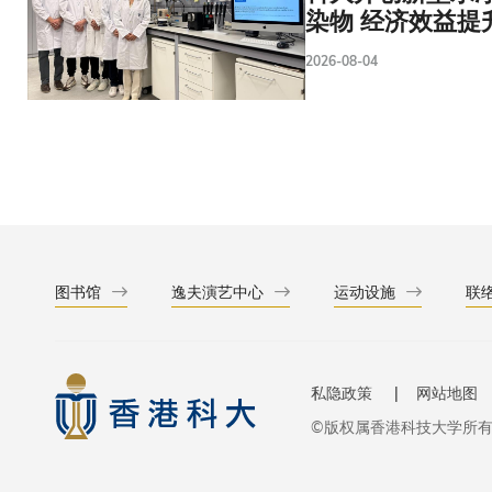
染物 经济效益提
2026-08-04
图书馆
逸夫演艺中心
运动设施
联
私隐政策
网站地图
©版权属香港科技大学所