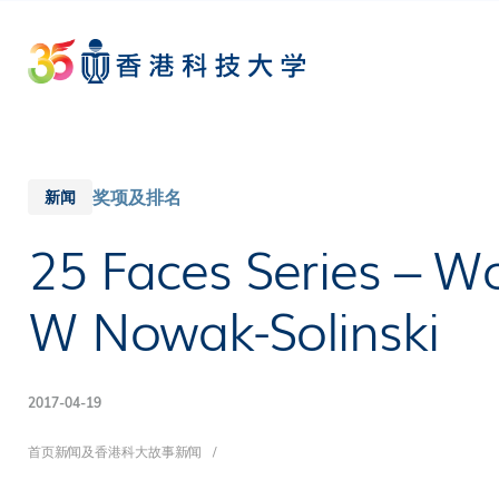
Skip
to
main
content
奖项及排名
新闻
25 Faces Series – 
W Nowak-Solinski
2017-04-19
面
首页
新闻及香港科大故事
新闻