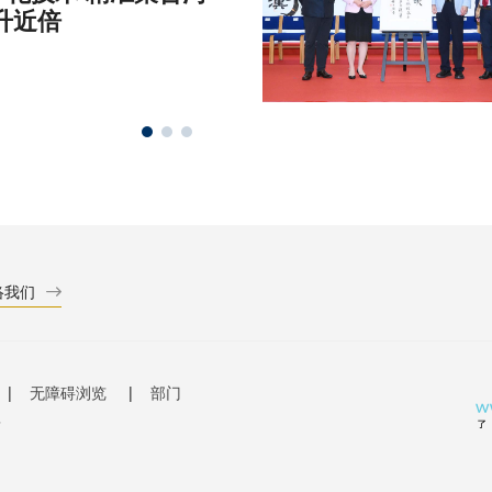
升近倍
络我们
无障碍浏览
部门
有