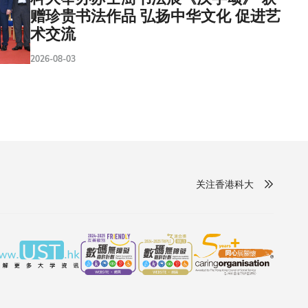
赠珍贵书法作品 弘扬中华文化 促进艺
术交流
2026-08-03
关注香港科大