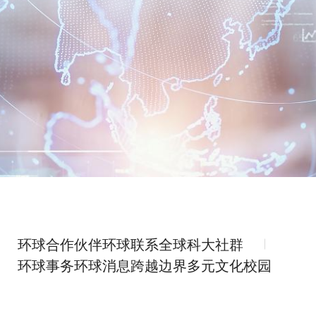
环球合作伙伴
环球联系
全球科大社群
环球事务
环球消息
跨越边界
多元文化校园