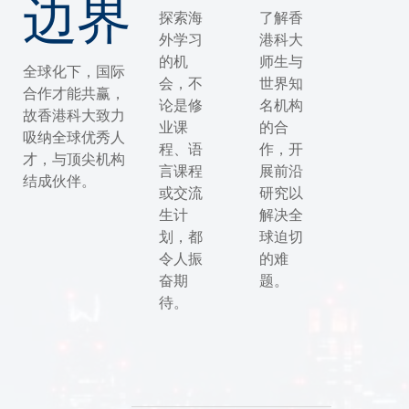
边界
探索海
了解香
外学习
港科大
的机
师生与
全球化下，国际
会，不
世界知
合作才能共赢，
论是修
名机构
故香港科大致力
业课
的合
吸纳全球优秀人
程、语
作，开
才，与顶尖机构
言课程
展前沿
结成伙伴。
或交流
研究以
生计
解决全
划，都
球迫切
令人振
的难
奋期
题。
待。