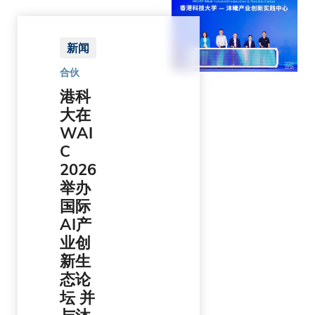
新闻
合伙
港科
大在
WAI
C
2026
举办
国际
AI产
业创
新生
态论
坛 并