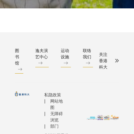
图
逸夫演
运动
联络
关注
书
艺中心
设施
我们
香港
馆
科大
私隐政策
网站地
图
无障碍
浏览
部门