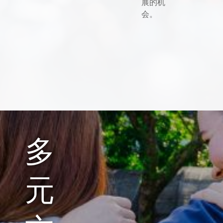
展的机
会。
多
元