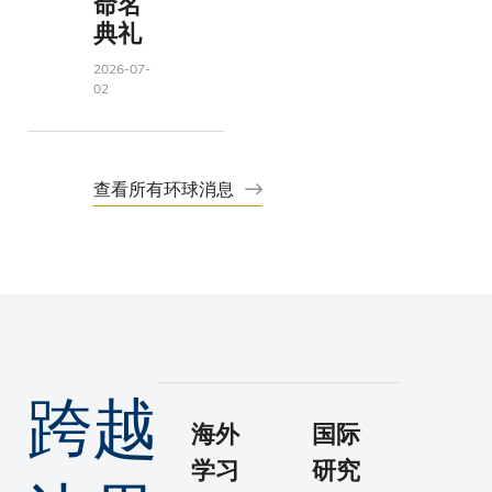
命名
典礼
2026-07-
02
查看所有环球消息
跨越
海外
国际
学习
研究