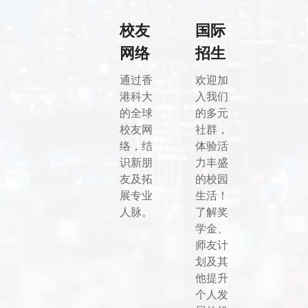
校友
国际
网络
招生
通过香
欢迎加
港科大
入我们
的全球
的多元
校友网
社群，
络，结
体验活
识新朋
力丰盛
友及拓
的校园
展专业
生活！
人脉。
了解奖
学金、
师友计
划及其
他提升
个人发