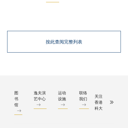
按此查阅完整列表
图
逸夫演
运动
联络
关注
书
艺中心
设施
我们
香港
馆
科大