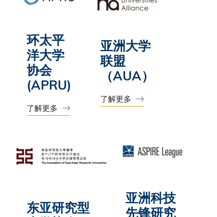
环太平
亚洲大学
洋大学
联盟
协会
（AUA）
(APRU)
了解更多
了解更多
亚洲科技
东亚研究型
先锋研究