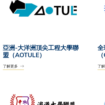
亞洲-大洋洲頂尖工程大學聯
全
盟（AOTULE）
（
了解更多
了