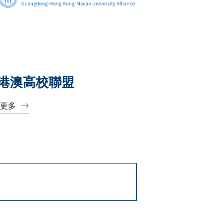
港澳高校聯盟
解更多