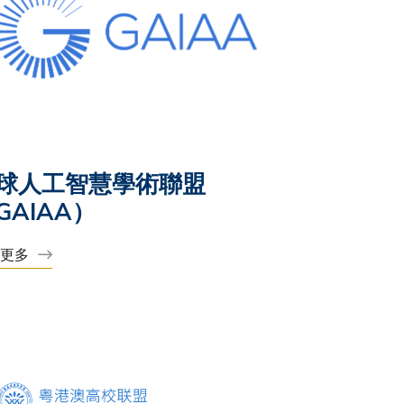
球人工智慧學術聯盟
GAIAA）
解更多