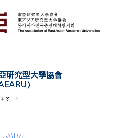
亞研究型大學協會
AEARU）
解更多