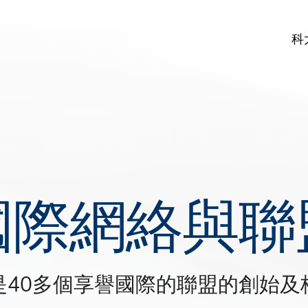
科
國際網絡與聯
是40多個享譽國際的聯盟的創始及