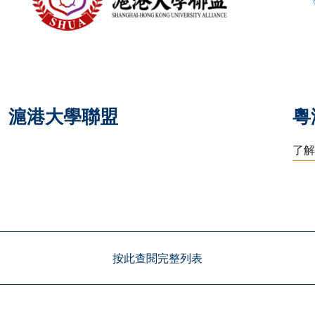
滬港大學聯盟
粵
了
按此查閱完整列表