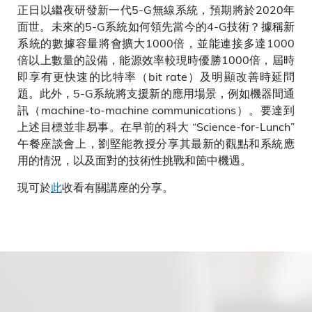
正日以繼夜研發新一代5-G無線系統，預期將於2020年
面世。未來的5-G系統如何領先當今的4-G技術？據稱新
系統的數據容量將會擴大1000倍，並能連接多達1000
倍以上數量的設備，能源效率較現時優勝1000倍，屆時
即享有更快速的比特率（bit rate）及明顯改善時延問
題。此外，5-G系統將支援新的應用場景，例如機器間通
訊（machine-to-machine communications）。要達到
上述目標並非易事。在早前的科大 “Science-for-Lunch”
午餐座談會上，劉堅能教授分享其最新的觀點和系統應
用的情況，以及面對的技術性挑戰和箇中機遇。
現可於
此
收看有關講座的分享。