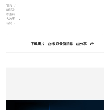
導
首頁
新聞及
香港科
大故事
新聞
航
連
下載圖片
收取最新消息
分享
結