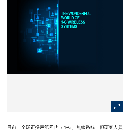
目前，全球正採用第四代（4-G）無線系統，但研究人員