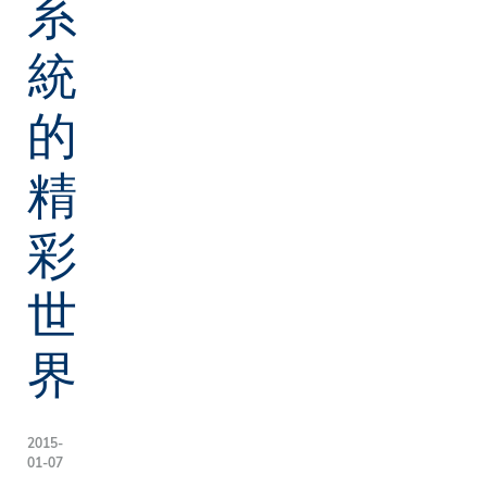
系
統
的
精
彩
世
界
2015-
01-07