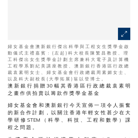
婦 女 基 金 會 澳 新 銀 行 傑 出 科 學 與 工 程 女 生 獎 學 金 啟
動 儀 式 主 禮 嘉 賓 ﹕ ( 左 起 ) 科 大 校 長 陳 繁 昌 教 授 、 理
工 科 傑 出 女 生 獎 學 金 計 劃 主 席 兼 科 大 電 子 及 計 算 機
工 程 學 系 劉 紀 美 講 座 教 授 、 澳 新 銀 行 香 港 區 行 政 總
裁 袁 素 明 女 士 、 婦 女 基 金 會 行 政 總 裁 周 素 媚 女 士 、
以 及 科 大 副 校 長 ( 大 學 拓 展 ) 翁 以 登 博 士 。
澳 新 銀 行 捐 贈 30 幅 其 香 港 區 行 政 總 裁 袁 素 明
之 畫 作 供 拍 賣 以 籌 款 作 獎 學 金 基 金
婦 女 基 金 會 和 澳 新 銀 行 今 天 宣 佈 一 項 令 人 振 奮
的 新 合 作 計 劃 ， 以 關 注 香 港 年 輕 女 性 甚 少 在 大
學 研 修 STEM （ 科 學 、 科 技 、 工 程 和 數 學 ） 課
程 之 問 題 。