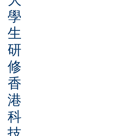
學
生
研
修
香
港
科
技