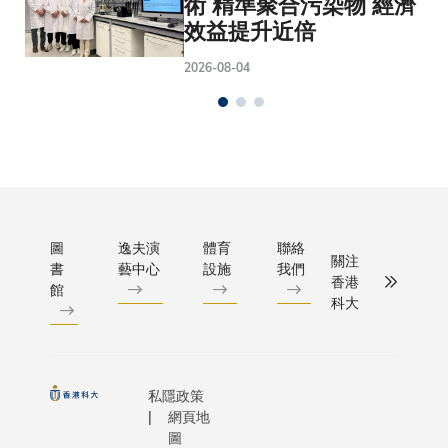
術 精準聚合污染物 經濟
效益提升近倍
2026-08-04
圖
逸夫演
體育
聯絡
關注
書
藝中心
設施
我們
香港
館
科大
私隱政策
網頁地
圖