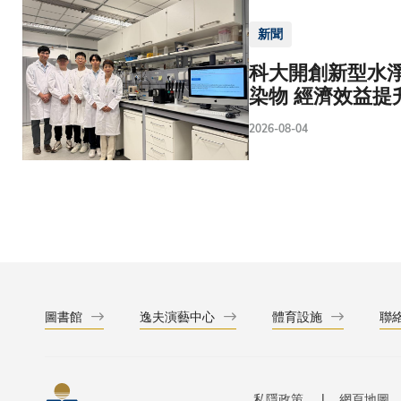
新聞
科大開創新型水淨
染物 經濟效益提
2026-08-04
圖書館
逸夫演藝中心
體育設施
聯
私隱政策
網頁地圖