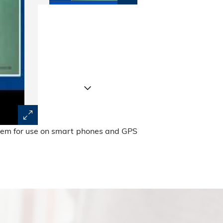
stem for use on smart phones and GPS