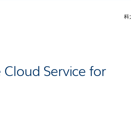
科
Cloud Service for