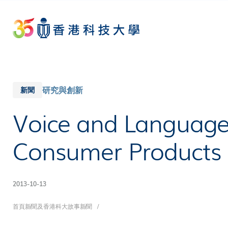
Skip
to
main
content
研究與創新
新聞
Voice and Language 
Consumer Products
2013-10-13
導
首頁
新聞及香港科大故事
新聞