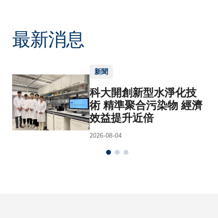
最新消息
新聞
科大開創新型水淨化技
術 精準聚合污染物 經濟
效益提升近倍
2026-08-04