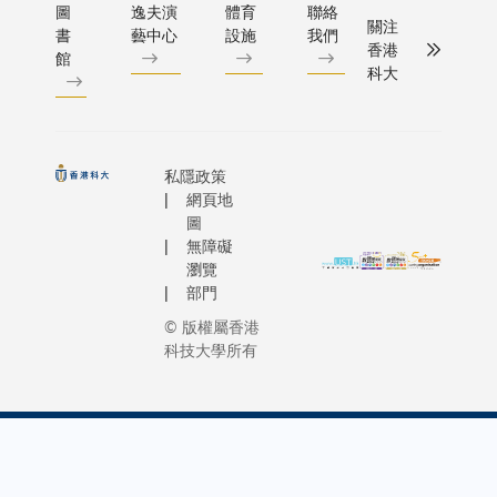
圖
逸夫演
體育
聯絡
關注
書
藝中心
設施
我們
香港
館
科大
私隱政策
網頁地
圖
無障礙
瀏覽
部門
© 版權屬香港
科技大學所有