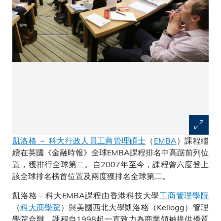
凱洛格 － 科大行政人員工商管理碩士
（
EMBA
）課程繼
續在英國《金融時報》全球EMBA課程排名中高踞前列位
置，獲排行全球第二。自2007年至今，課程曾六度登上
該全球排名榜首位置及兩度獲排名全球第二。
凱洛格－科大EMBA課程由香港科技大學
工商管理學院
（
科大商學院
）與美國西北大學凱洛格（Kellogg）管理
學院合辦。課程自1998起一直致力為商業領袖提供優質