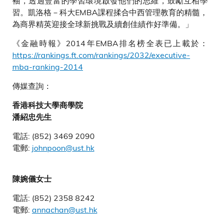
袖，透過豐富的學習環境啟發他們的思維，鼓勵互相學
習。凱洛格－科大EMBA課程揉合中西管理教育的精髓，
為商界精英迎接全球新挑戰及續創佳績作好準備。」
《金融時報》2014年EMBA排名榜全表已上載於：
https://rankings.ft.com/rankings/2032/executive-
mba-ranking-2014
傳媒查詢：
香港科技大學商學院
潘紹忠先生
電話: (852) 3469 2090
電郵:
johnpoon@ust.hk
陳婉儀女士
電話: (852) 2358 8242
電郵:
annachan@ust.hk