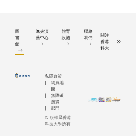
圖
逸夫演
體育
聯絡
關注
書
藝中心
設施
我們
香港
館
科大
私隱政策
網頁地
圖
無障礙
瀏覽
部門
© 版權屬香港
科技大學所有