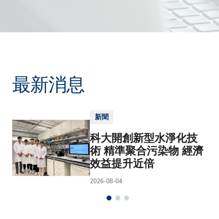
最新消息
新聞
科大開創新型水淨化技
術 精準聚合污染物 經濟
效益提升近倍
2026-08-04