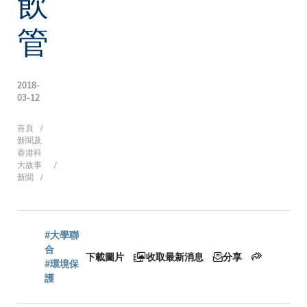
飲
管
2018-
03-12
導
首頁
新聞及
香港科
大故事
新聞
航
連
#大學聯
合
下載圖片
收取最新消息
分享
#環境保
護