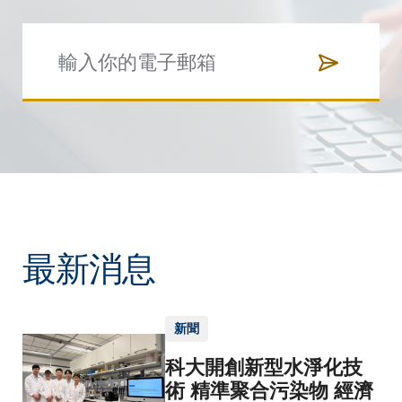
最新消息
新聞
科大開創新型水淨化技
術 精準聚合污染物 經濟