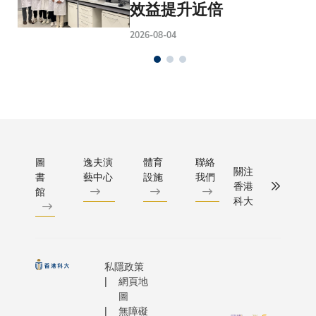
效益提升近倍
2026-08-04
圖
逸夫演
體育
聯絡
關注
書
藝中心
設施
我們
香港
館
科大
私隱政策
網頁地
圖
無障礙