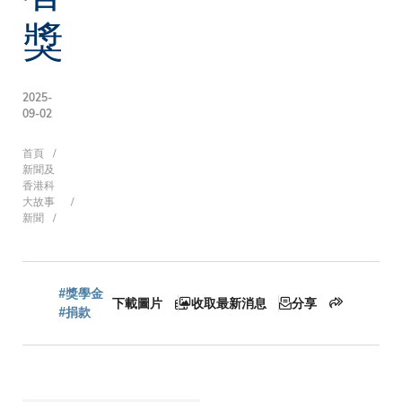
獎
2025-
09-02
導
首頁
新聞及
香港科
大故事
新聞
航
連
#獎學金
下載圖片
收取最新消息
分享
#捐款
結