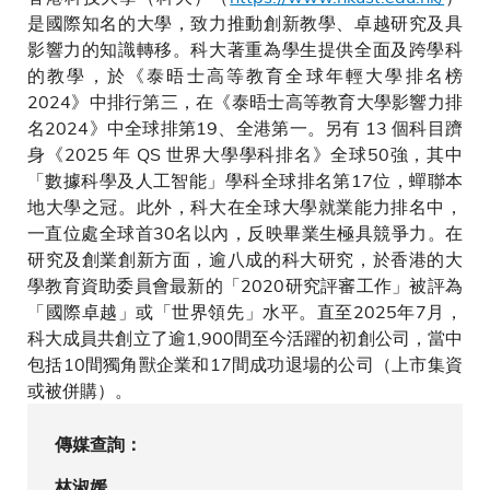
是國際知名的大學，致力推動創新教學、卓越研究及具
影響力的知識轉移。科大著重為學生提供全面及跨學科
的教學，於《泰晤士高等教育全球年輕大學排名榜
2024》中排行第三，在《泰晤士高等教育大學影響力排
名2024》中全球排第19、全港第一。另有 13 個科目躋
身《2025 年 QS 世界大學學科排名》全球50強，其中
「數據科學及人工智能」學科全球排名第17位，蟬聯本
地大學之冠。此外，科大在全球大學就業能力排名中，
一直位處全球首30名以內，反映畢業生極具競爭力。在
研究及創業創新方面，逾八成的科大研究，於香港的大
學教育資助委員會最新的「2020研究評審工作」被評為
「國際卓越」或「世界領先」水平。直至2025年7月，
科大成員共創立了逾1,900間至今活躍的初創公司，當中
包括10間獨角獸企業和17間成功退場的公司（上市集資
或被併購）。
傳媒查詢：
林淑媛