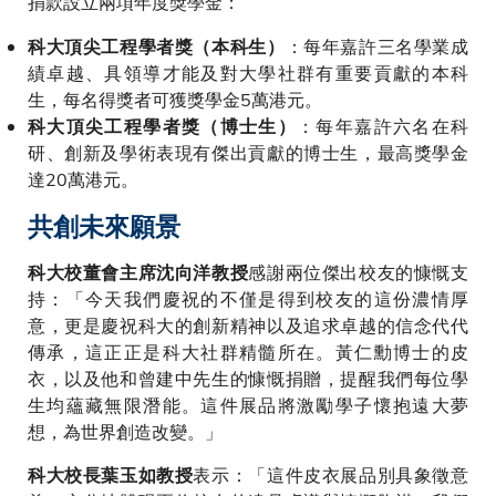
捐款設立兩項年度獎學金：
：每年嘉許三名學業成
科大頂尖工程學者獎（本科生）
績卓越、具領導才能及對大學社群有重要貢獻的本科
生，每名得獎者可獲獎學金5萬港元。
：每年嘉許六名在科
科大頂尖工程學者獎（博士生）
研、創新及學術表現有傑出貢獻的博士生，最高獎學金
達20萬港元。
共創未來願景
感謝兩位傑出校友的慷慨支
科大校董會主席沈向洋教授
持：「今天我們慶祝的不僅是得到校友的這份濃情厚
意，更是慶祝科大的創新精神以及追求卓越的信念代代
傳承，這正正是科大社群精髓所在。黃仁勳博士的皮
衣，以及他和曾建中先生的慷慨捐贈，提醒我們每位學
生均蘊藏無限潛能。這件展品將激勵學子懷抱遠大夢
想，為世界創造改變。」
表示：「這件皮衣展品別具象徵意
科大校長葉玉如教授