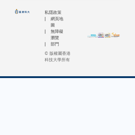
私隱政策
網頁地
圖
無障礙
瀏覽
部門
© 版權屬香港
科技大學所有