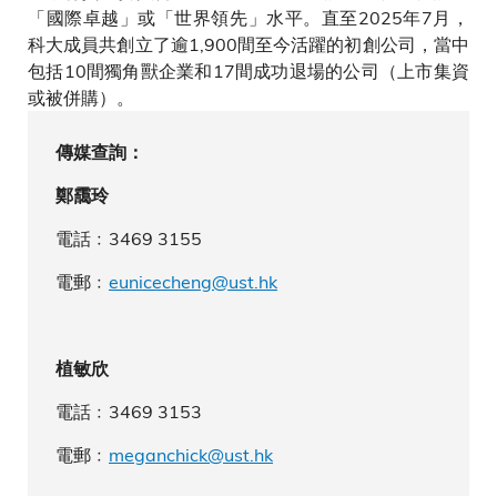
「國際卓越」或「世界領先」水平。直至2025年7月，
科大成員共創立了逾1,900間至今活躍的初創公司，當中
包括10間獨角獸企業和17間成功退場的公司（上市集資
或被併購）。
傳媒查詢：
鄭靄玲
電話﹕3469 3155
電郵﹕
eunicecheng@ust.hk
植敏欣
電話﹕3469 3153
電郵﹕
meganchick
@ust.hk