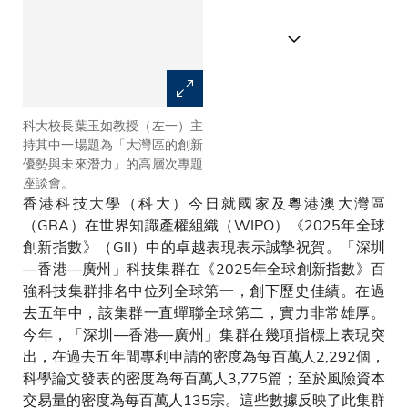
科大校長葉玉如教授（左一）主
「深圳—香港—廣州」科技集群
持其中一場題為「大灣區的創新
在《2025年全球創新指數》百
優勢與未來潛力」的高層次專題
強科技集群排名中位列全球第
座談會。
一，創下歷史佳績。
香港科技大學（科大）今日就國家及粵港澳大灣區
（GBA）在世界知識產權組織（WIPO）《2025年全球
創新指數》（GII）中的卓越表現表示誠摯祝賀。「深圳
—香港—廣州」科技集群在《2025年全球創新指數》百
強科技集群排名中位列全球第一，創下歷史佳績。在過
去五年中，該集群一直蟬聯全球第二，實力非常雄厚。
今年，「深圳—香港—廣州」集群在幾項指標上表現突
出，在過去五年間專利申請的密度為每百萬人2,292個，
科學論文發表的密度為每百萬人3,775篇；至於風險資本
交易量的密度為每百萬人135宗。這些數據反映了此集群