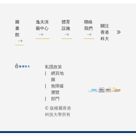
圖
逸夫演
體育
聯絡
關注
書
藝中心
設施
我們
香港
館
科大
私隱政策
網頁地
圖
無障礙
瀏覽
部門
© 版權屬香港
科技大學所有