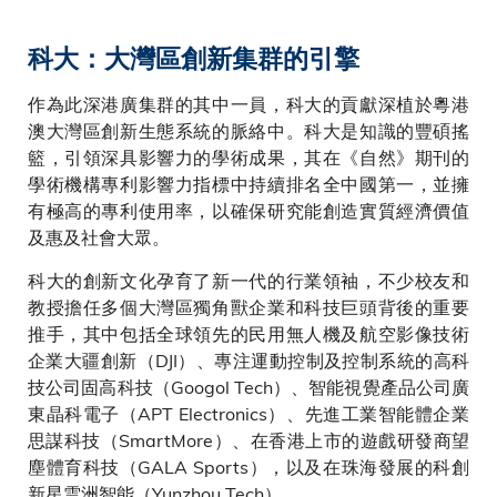
科大：大灣區創新集群的引擎
作為此深港廣集群的其中一員，科大的貢獻深植於粵港
澳大灣區創新生態系統的脈絡中。科大是知識的豐碩搖
籃，引領深具影響力的學術成果，其在《自然》期刊的
學術機構專利影響力指標中持續排名全中國第一，並擁
有極高的專利使用率，以確保研究能創造實質經濟價值
及惠及社會大眾。
科大的創新文化孕育了新一代的行業領袖，不少校友和
教授擔任多個大灣區獨角獸企業和科技巨頭背後的重要
推手，其中包括全球領先的民用無人機及航空影像技術
企業大疆創新（DJI）、專注運動控制及控制系統的高科
技公司固高科技（Googol Tech）、智能視覺產品公司廣
東晶科電子（APT Electronics）、先進工業智能體企業
思謀科技（SmartMore）、在香港上市的遊戲研發商望
塵體育科技（GALA Sports），以及在珠海發展的科創
新星雲洲智能（Yunzhou Tech）。