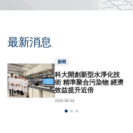
最新消息
新聞
科大開創新型水淨化技
術 精準聚合污染物 經濟
效益提升近倍
2026-08-04