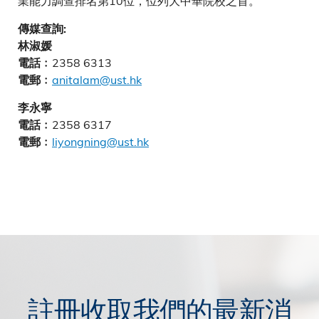
業能力調查排名第10位，位列大中華院校之首。
傳媒查詢:
林淑媛
2358 6313
電話﹕
anitalam@ust.hk
電郵﹕
李永寧
2358 6317
電話﹕
liyongning@ust.hk
電郵﹕
註冊收取我們的最新消