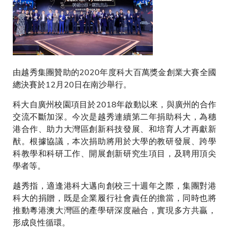
由越秀集團贊助的2020年度科大百萬獎金創業大賽全國
總決賽於12月20日在南沙舉行。
科大自廣州校園項目於2018年啟動以來，與廣州的合作
交流不斷加深。今次是越秀連續第二年捐助科大，為穗
港合作、助力大灣區創新科技發展、和培育人才再獻新
猷。根據協議，本次捐助將用於大學的教研發展、跨學
科教學和科研工作、開展創新研究生項目，及聘用頂尖
學者等。
越秀指，適逢港科大邁向創校三十週年之際，集團對港
科大的捐贈，既是企業履行社會責任的擔當，同時也將
推動粵港澳大灣區的產學研深度融合，實現多方共贏，
形成良性循環。