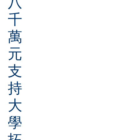
八
千
萬
元
支
持
大
學
拓