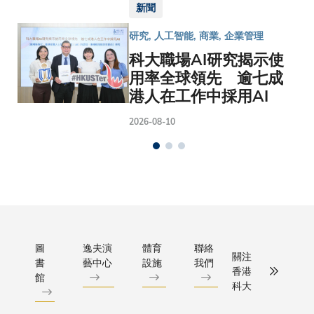
新聞
研究, 人工智能, 商業, 企業管理
科大職場AI研究揭示使
用率全球領先 逾七成
港人在工作中採用AI
2026-08-10
圖
逸夫演
體育
聯絡
關注
書
藝中心
設施
我們
香港
館
科大