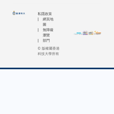
私隱政策
網頁地
圖
無障礙
瀏覽
部門
© 版權屬香港
科技大學所有