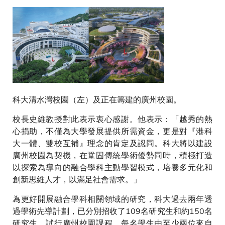
科大清水灣校園（左）及正在籌建的廣州校園。
校長史維教授對此表示衷心感謝。他表示：「越秀的熱
心捐助，不僅為大學發展提供所需資金，更是對『港科
大一體、雙校互補』理念的肯定及認同。科大將以建設
廣州校園為契機，在鞏固傳統學術優勢同時，積極打造
以探索為導向的融合學科主動學習模式，培養多元化和
創新思維人才，以滿足社會需求。」
為更好開展融合學科相關領域的研究，科大過去兩年透
過學術先導計劃，已分別招收了109名研究生和約150名
研究生，試行廣州校園課程。每名學生由至少兩位來自