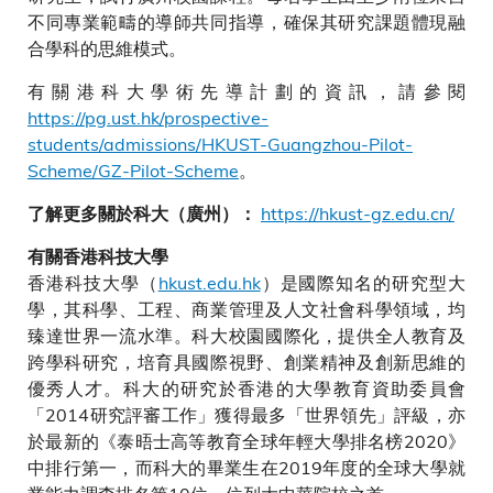
不同專業範疇的導師共同指導，確保其研究課題體現融
合學科的思維模式。
有關港科大學術先導計劃的資訊，請參閱
https://pg.ust.hk/prospective-
students/admissions/HKUST-Guangzhou-Pilot-
Scheme/GZ-Pilot-Scheme
。
https://hkust-gz.edu.cn/
了解更多關於科大（廣州）：
有關香港科技大學
香港科技大學（
hkust.edu.hk
）是國際知名的研究型大
學，其科學、工程、商業管理及人文社會科學領域，均
臻達世界一流水準。科大校園國際化，提供全人教育及
跨學科研究，培育具國際視野、創業精神及創新思維的
優秀人才。科大的研究於香港的大學教育資助委員會
「2014研究評審工作」獲得最多「世界領先」評級，亦
於最新的《泰晤士高等教育全球年輕大學排名榜2020》
中排行第一，而科大的畢業生在2019年度的全球大學就