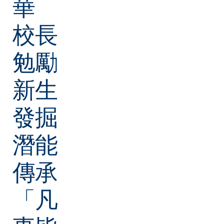
華
校長
勉勵
新生
發掘
潛能
傳承
「凡