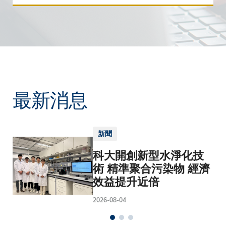
最新消息
新聞
科大開創新型水淨化技
術 精準聚合污染物 經濟
效益提升近倍
2026-08-04