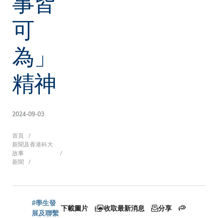
事皆
可
為」
精神
2024-09-03
導
首頁
新聞及香港科大
故事
新聞
航
#學生發
下載圖片
收取最新消息
分享
展及聯繫