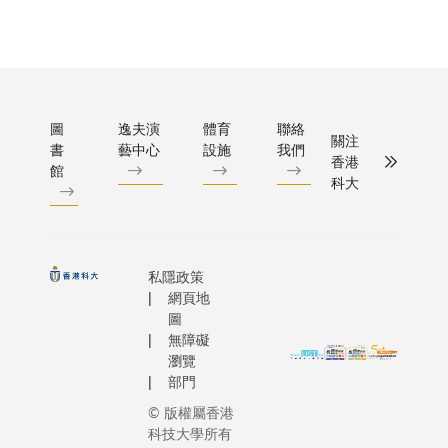
圖
逸夫演
體育
聯絡
關注
書
藝中心
設施
我們
香港
館
科大
私隱政策
網頁地
圖
無障礙
瀏覽
部門
© 版權屬香港
科技大學所有