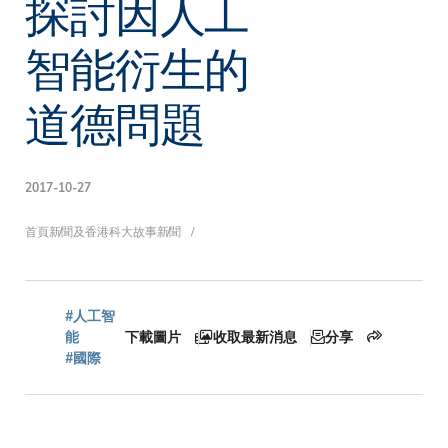
探討因人工
智能衍生的
道德問題
2017-10-27
導
首頁
新聞及香港科大故事
新聞
航
#人工智
能
下載圖片
收取最新消息
分享
#國際
連