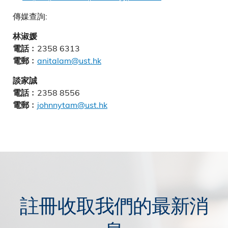
傳媒查詢:
林淑媛
2358 6313
電話﹕
anitalam@ust.hk
電郵﹕
談家誠
2358 8556
電話﹕
johnnytam@ust.hk
電郵﹕
註冊收取我們的最新消