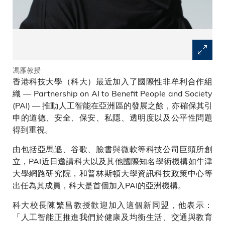
馮雁教授
香港科技大學（科大）最近加入了國際性非牟利合作組
織 — Partnership on AI to Benefit People and Society
(PAI) — 推動人工智能在亞洲區的發展之餘，亦確保其引
申的道德、安全、保安、私隱、透明度以及公平性問題
得到重視。
由包括亞馬遜、谷歌、臉書與微軟等科技公司巨頭所創
立，PAI近日邀請科大以及其他國際知名學術機構如牛津
大學網路研究院，和普林斯頓大學資訊科技政策中心等
出任為其成員，科大是首個加入PAI的亞洲機構。
科大校長陳繁昌教授歡迎加入這個新同盟，他表示：
「人工智能正推進我們於健康及均衡生活、交通與教育