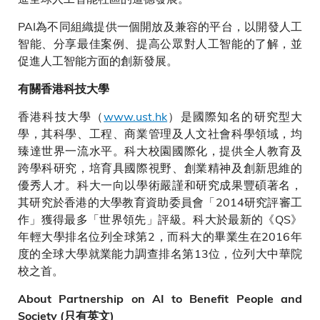
PAI為不同組織提供一個開放及兼容的平台，以開發人工
智能、分享最佳案例、提高公眾對人工智能的了解，並
促進人工智能方面的創新發展。
有關香港科技大學
香港科技大學（
www.ust.hk
）是國際知名的研究型大
學，其科學、工程、商業管理及人文社會科學領域，均
臻達世界一流水平。科大校園國際化，提供全人教育及
跨學科研究，培育具國際視野、創業精神及創新思維的
優秀人才。科大一向以學術嚴謹和研究成果豐碩著名，
其研究於香港的大學教育資助委員會「2014研究評審工
作」獲得最多「世界領先」評級。科大於最新的《QS》
年輕大學排名位列全球第2，而科大的畢業生在2016年
度的全球大學就業能力調查排名第13位，位列大中華院
校之首。
About Partnership on AI to Benefit People and
Society (只有英文)