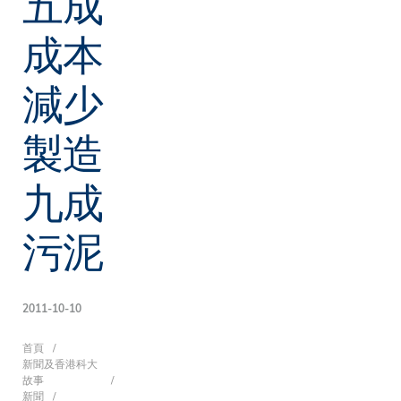
五成
成本
減少
製造
九成
污泥
2011-10-10
導
首頁
新聞及香港科大
故事
新聞