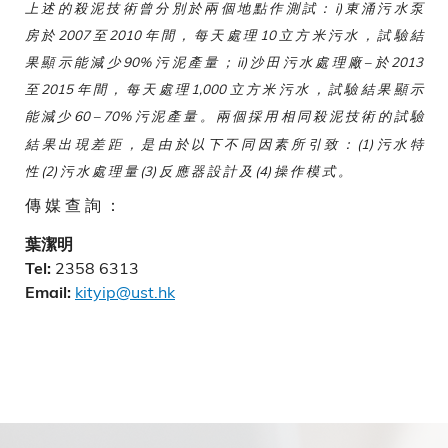
上 述 的 殺 泥 技 術 曾 分 別 於 兩 個 地 點 作 測 試 ： i) 東 涌 污 水 泵
房 於 2007 至 2010 年 間 ， 每 天 處 理 10 立 方 米 污 水 ， 試 驗 結
果 顯 示 能 減 少 90% 污 泥 產 量 ； ii) 沙 田 污 水 處 理 廠 – 於 2013
至 2015 年 間 ， 每 天 處 理 1,000 立 方 米 污 水 ， 試 驗 結 果 顯 示
能 減 少 60 – 70% 污 泥 產 量 。 兩 個 採 用 相 同 殺 泥 技 術 的 試 驗
結 果 出 現 差 距 ， 是 由 於 以 下 不 同 因 素 所 引 致 ： (1) 污 水 特
性 (2) 污 水 處 理 量 (3) 反 應 器 設 計 及 (4) 操 作 模 式 。
傳 媒 查 詢 ：
葉潔明
2358 6313
Tel:
kityip@ust.hk
Email: