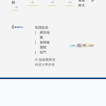
香港
館
科大
私隱政策
網頁地
圖
無障礙
瀏覽
部門
© 版權屬香港
科技大學所有