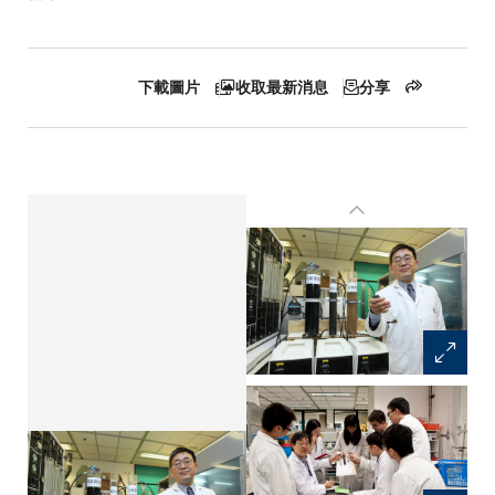
航
下載圖片
收取最新消息
分享
連
結