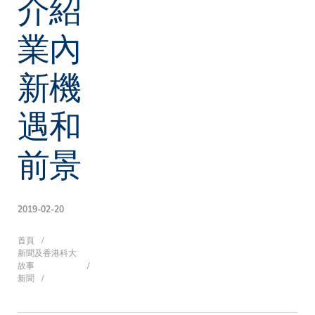
介紹
業內
新機
遇和
前景
2019-02-20
導
首頁
新聞及香港科大
故事
新聞