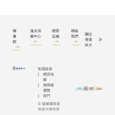
圖
逸夫演
體育
聯絡
關注
書
藝中心
設施
我們
香港
館
科大
私隱政策
網頁地
圖
無障礙
瀏覽
部門
© 版權屬香港
科技大學所有