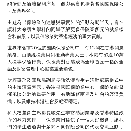
拓展）方慧思教授(左一)。
紹活動及論壇揭開序幕，參與嘉賓包括著名國際保險公
司及業界領袖。
主題為《保險業的迷思與事實》的活動為期半天，旨在
讓科大修讀各學科的同學了解更多保險業多元的就業機
會和前景，以及保險業對香港經濟的重大貢獻。
世界排名前20位的國際保險公司中，有13間在香港開展
業務。由前線從業員到後勤專業人士，本港有超過10萬
人從事保險行業。保險業對香港成為全球首屈一指的金
融及財富管理中心擔當重要角色。
財經事務及庫務局副局長陳浩濂先生在活動揭幕儀式中
的主題演講表示，香港是國際保險業中心，保險業能發
揮風險分散的重要作用，有助降低商界及社會的經濟負
擔，以及維持本港社會及經濟穩定。
科大校董會主席廖長城先生非常感謝業界及香港特區政
府的鼎力支持。「保險業日提供了一個大好機會，讓我
們的學生透過與十多間不同保險公司的代表交流互動，