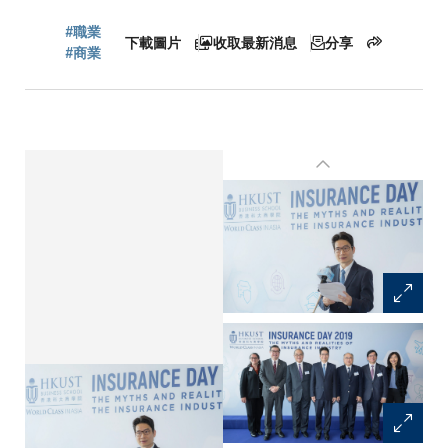
航
#職業
下載圖片
收取最新消息
分享
連
#商業
結