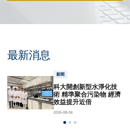
最新消息
新聞
科大開創新型水淨化技
術 精準聚合污染物 經濟
效益提升近倍
2026-08-04