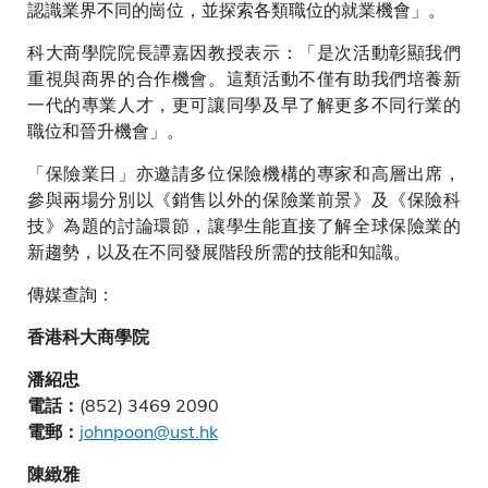
認識業界不同的崗位，並探索各類職位的就業機會」。
科大商學院院長譚嘉因教授表示：「是次活動彰顯我們
重視與商界的合作機會。這類活動不僅有助我們培養新
一代的專業人才，更可讓同學及早了解更多不同行業的
職位和晉升機會」。
「保險業日」亦邀請多位保險機構的專家和高層出席，
參與兩場分別以《銷售以外的保險業前景》及《保險科
技》為題的討論環節，讓學生能直接了解全球保險業的
新趨勢，以及在不同發展階段所需的技能和知識。
傳媒查詢：
香港科大商學院
潘紹忠
(852) 3469 2090
電話：
johnpoon@ust.hk
電郵：
陳緻雅