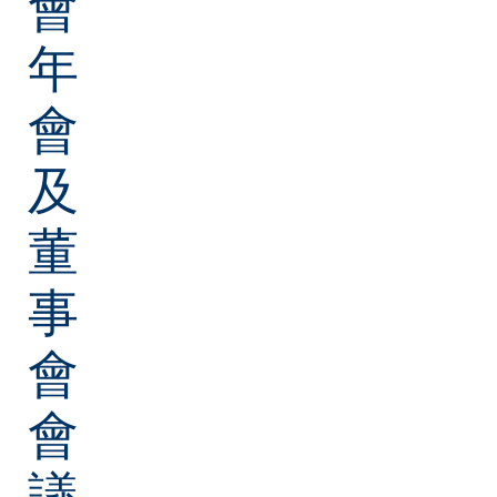
會
年
會
及
董
事
會
會
議