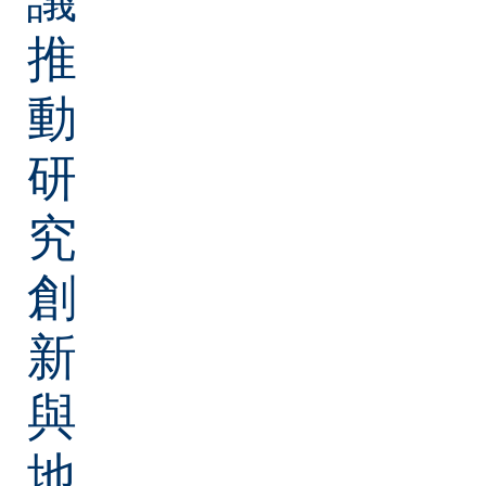
推
動
研
究
創
新
與
地