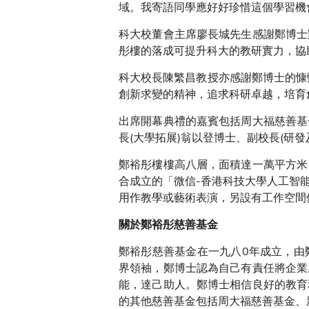
域。我寄語同學應好好珍惜這個學習機
科大校董會主席廖長城先生感謝鄭博士
彤樓的落成可提升科大的教研實力，協
科大校長陳繁昌教授亦感謝鄭博士的慷
創新求變的精神，追求科研卓越，培育
出席開幕典禮的嘉賓包括周大福慈善基
長(大學拓展)翁以登博士、副校長(研
鄭裕彤樓樓高八層，面積達一萬平方米
合成立的「微信-香港科技大學人工智
用作教學或藝術表演，另設有工作空間
關於鄭裕彤慈善基金
鄭裕彤慈善基金在一九八0年成立，由
界領袖，鄭博士認為自己有責任將企業
能，達己助人。鄭博士相信良好的教育
的其他慈善基金包括周大福慈善基金、