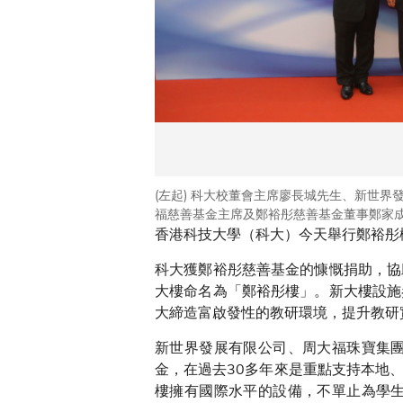
(左起) 科大校董會主席廖長城先生、新世
福慈善基金主席及鄭裕彤慈善基金董事鄭家
香港科技大學（科大）今天舉行鄭裕彤
科大獲鄭裕彤慈善基金的慷慨捐助，協
大樓命名為「鄭裕彤樓」。新大樓設施
大締造富啟發性的教研環境，提升教研
新世界發展有限公司、周大福珠寶集
金，在過去30多年來是重點支持本地
樓擁有國際水平的設備，不單止為學