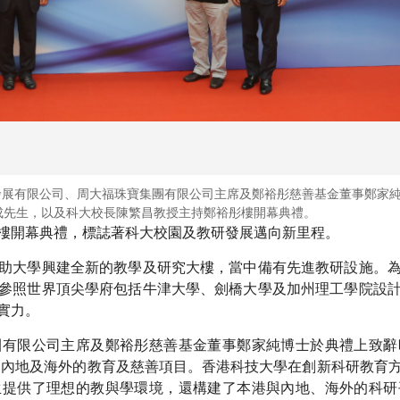
界發展有限公司、周大福珠寶集團有限公司主席及鄭裕彤慈善基金董事鄭家
成先生，以及科大校長陳繁昌教授主持鄭裕彤樓開幕典禮。
樓開幕典禮，標誌著科大校園及教研發展邁向新里程。
助大學興建全新的教學及研究大樓，當中備有先進教研設施。
參照世界頂尖學府包括牛津大學、劍橋大學及加州理工學院設
實力。
團有限公司主席及鄭裕彤慈善基金董事鄭家純博士於典禮上致辭
、內地及海外的教育及慈善項目。香港科技大學在創新科研教育
生提供了理想的教與學環境，還構建了本港與內地、海外的科研