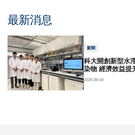
最新消息
新聞
科大開創新型水淨
染物 經濟效益提
2026-08-04