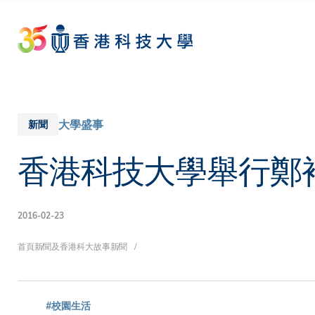
Skip
to
main
content
大學盛事
新聞
香港科技大學舉行鄭
2016-02-23
導
首頁
新聞及香港科大故事
新聞
#校園生活