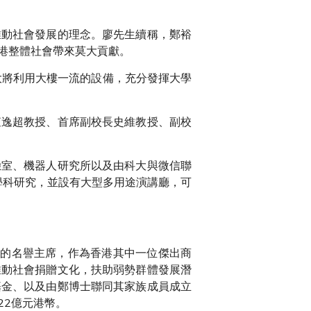
推動社會發展的理念。廖先生續稱，鄭裕
港整體社會帶來莫大貢獻。
大將利用大樓一流的設備，充分發揮大學
查逸超教授、首席副校長史維教授、副校
驗室、機器人研究所以及由科大與微信聯
學科研究，並設有大型多用途演講廳，可
團的名譽主席，作為香港其中一位傑出商
推動社會捐贈文化，扶助弱勢群體發展潛
基金、以及由鄭博士聯同其家族成員成立
22億元港幣。