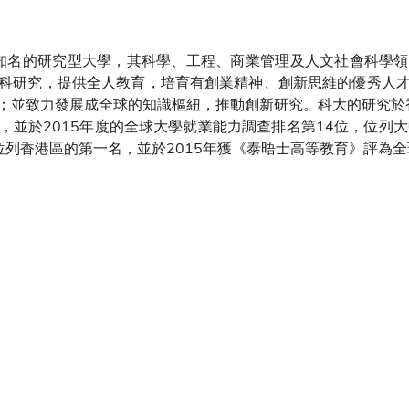
知名的研究型大學，其科學、工程、商業管理及人文社會科學領
科研究，提供全人教育，培育有創業精神、創新思維的優秀人
；並致力發展成全球的知識樞紐，推動創新研究。科大的研究於香
並於2015年度的全球大學就業能力調查排名第14位，位列大中
位列香港區的第一名，並於2015年獲《泰晤士高等教育》評為