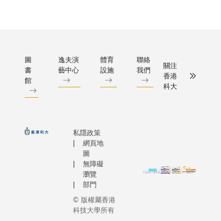
圖
逸夫演
體育
聯絡
關注
書
藝中心
設施
我們
香港
館
科大
私隱政策
網頁地
圖
無障礙
瀏覽
部門
© 版權屬香港
科技大學所有