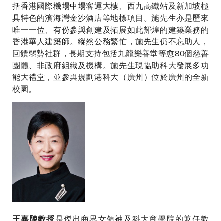
括香港國際機場中場客運大樓、西九高鐵站及新加坡極
具特色的濱海灣金沙酒店等地標項目。施先生亦是歷來
唯一一位、有份參與創建及拓展如此輝煌的建築業務的
香港華人建築師。縱然公務繁忙，施先生仍不忘助人，
回饋弱勢社群，長期支持包括九龍樂善堂等愈80個慈善
團體、非政府組織及機構。施先生現協助科大發展多功
能大禮堂，並參與規劃港科大（廣州）位於廣州的全新
校園。
是傑出商界女領袖及科大商學院的兼任教
王嘉陵教授