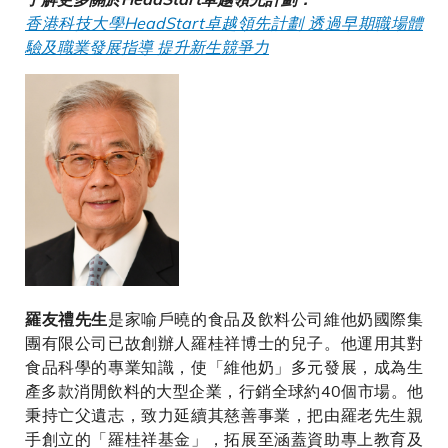
香港科技大學HeadStart卓越領先計劃 透過早期職場體
驗及職業發展指導 提升新生競爭力
是家喻戶曉的食品及飲料公司維他奶國際集
羅友禮先生
團有限公司已故創辦人羅桂祥博士的兒子。他運用其對
食品科學的專業知識，使「維他奶」多元發展，成為生
產多款消閒飲料的大型企業，行銷全球約40個市場。他
秉持亡父遺志，致力延續其慈善事業，把由羅老先生親
手創立的「羅桂祥基金」，拓展至涵蓋資助專上教育及