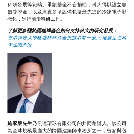
科研發展等範疇。承蒙基金不吝捐助，科大得以設立數
個獎學金，以及添置多項設備包括最先進的冷凍電子顯
微鏡，進行前沿科研工作。
了解更多關於羅桂祥基金如何支持科大的研究發展：
香港科技大學獲羅桂祥基金捐贈港幣一億元 推進生命科
學知識前沿
乃凱達環球有限公司的共同創辦人。該公司
施家殷先生
為全球規模最龐大的跨國建築師事務所之一，曾參與包