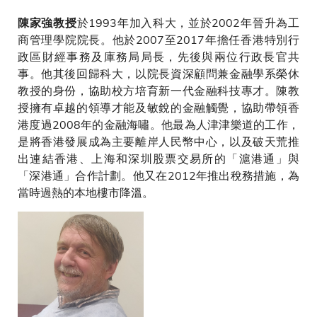
於1993年加入科大，並於2002年晉升為工
陳家強教授
商管理學院院長。他於2007至2017年擔任香港特別行
政區財經事務及庫務局局長，先後與兩位行政長官共
事。他其後回歸科大，以院長資深顧問兼金融學系榮休
教授的身份，協助校方培育新一代金融科技專才。陳教
授擁有卓越的領導才能及敏銳的金融觸覺，協助帶領香
港度過2008年的金融海嘯。他最為人津津樂道的工作，
是將香港發展成為主要離岸人民幣中心，以及破天荒推
出連結香港、上海和深圳股票交易所的「滬港通」與
「深港通」合作計劃。他又在2012年推出稅務措施，為
當時過熱的本地樓市降溫。