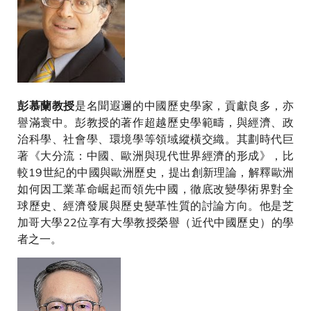
是名聞遐邇的中國歷史學家，貢獻良多，亦
彭慕蘭教授
譽滿寰中。彭教授的著作超越歷史學範疇，與經濟、政
治科學、社會學、環境學等領域縱橫交織。其劃時代巨
著《大分流：中國、歐洲與現代世界經濟的形成》，比
較19世紀的中國與歐洲歷史，提出創新理論，解釋歐洲
如何因工業革命崛起而領先中國，徹底改變學術界對全
球歷史、經濟發展與歷史變革性質的討論方向。他是芝
加哥大學22位享有大學教授榮譽（近代中國歷史）的學
者之一。