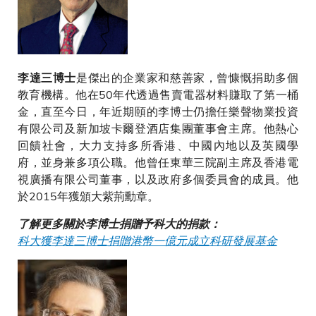
是傑出的企業家和慈善家，曾慷慨捐助多個
李達三博士
教育機構。他在50年代透過售賣電器材料賺取了第一桶
金，直至今日，年近期頤的李博士仍擔任樂聲物業投資
有限公司及新加坡卡爾登酒店集團董事會主席。他熱心
回饋社會，大力支持多所香港、中國內地以及英國學
府，並身兼多項公職。他曾任東華三院副主席及香港電
視廣播有限公司董事，以及政府多個委員會的成員。他
於2015年獲頒大紫荊勳章。
了解更多關於李博士捐贈予科大的捐款：
科大獲李達三博士捐贈港幣一億元成立科研發展基金