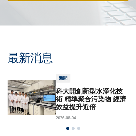
最新消息
新聞
科大開創新型水淨化技
術 精準聚合污染物 經濟
效益提升近倍
2026-08-04