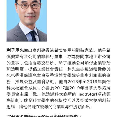
出身創建香港希慎集團的顯赫家族。他是希
利子厚先生
慎興業有限公司的非執行董事，亦為數間本地上市公司
的董事，包括香港交易所。除了推動公司加强企業管治
和透明度，提倡企業社會責任，利先生亦透過積極參與
包括香港保護兒童會及香港體育學院等非牟利組織的事
務，推展公益及體育活動。他自2013年至2019年擔任
科大校董會成員，亦曾於2017至2019年出掌大學拓展
委員會主席一職。他透過科大嶄新的HeadStart卓越領
先計劃，啟發科大學生的分析技巧以及突破常規的創新
思維，讓他們能在複雜的商業世界中脫穎而出。
了解更多關於HeadStart卓越領先計劃：