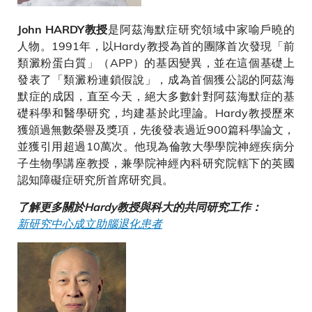
是阿茲海默症研究領域中家喻戶曉的
John HARDY教授
人物。1991年，以Hardy教授為首的團隊首次發現「前
類澱粉蛋白質」（APP）的基因變異，並在這個基礎上
發表了「類澱粉連鎖假說」，成為首個獲公認的阿茲海
默症的成因，直至今天，絕大多數針對阿茲海默症的基
礎科學和醫學研究，均建基於此理論。Hardy教授歷來
獲頒過無數榮譽及獎項，先後發表過近900篇科學論文，
並獲引用超過10萬次。他現為倫敦大學學院神經疾病分
子生物學講座教授，兼學院神經內科研究院轄下的英國
認知障礙症研究所首席研究員。
了解更多關於Hardy教授與科大的共同研究工作：
新研究中心成立助腦退化患者