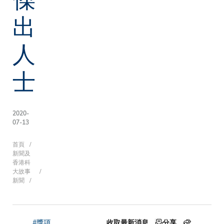
出
人
士
2020-
07-13
導
首頁
新聞及
香港科
大故事
新聞
航
#獎項
收取最新消息
分享