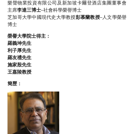
樂聲物業投資有限公司及新加坡卡爾登酒店集團董事會
主席
–社會科學榮譽博士
李達三博士
芝加哥大學中國現代史大學教授
–人文學榮譽
彭慕蘭教授
博士
榮譽大學院士得主：
羅義坤先生
利子厚先生
羅友禮先生
施家殷先生
王嘉陵教授
簡歷：