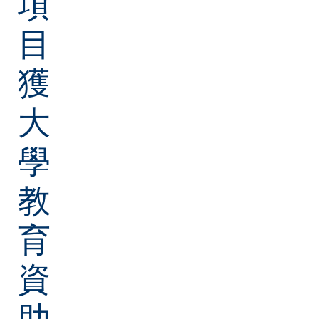
項
目
獲
大
學
教
育
資
助