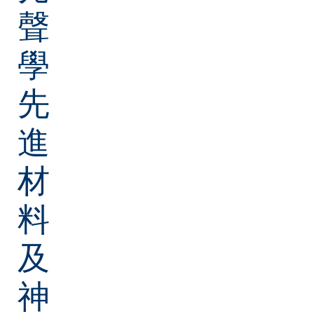
聲
學
先
進
材
料
及
神