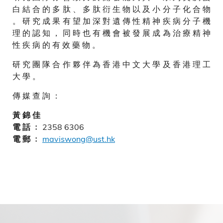
白 結 合 的 多 肽 、 多 肽 衍 生 物 以 及 小 分 子 化 合 物
。 研 究 成 果 有 望 加 深 對 遺 傳 性 精 神 疾 病 分 子 機
理 的 認 知 ， 同 時 也 有 機 會 被 發 展 成 為 治 療 精 神
性 疾 病 的 有 效 藥 物 。
研 究 團 隊 合 作 夥 伴 為 香 港 中 文 大 學 及 香 港 理 工
大 學 。
傳 媒 查 詢 ：
黃 錦 佳
2358 6306
電 話 ﹕
maviswong@ust.hk
電 郵 ﹕