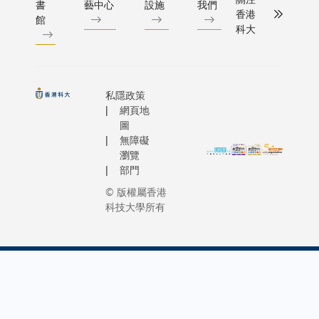
書
藝中心
設施
我們
香港
館
科大
私隱政策
網頁地
圖
無障礙
瀏覽
部門
© 版權屬香港
科技大學所有