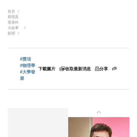
導
首頁
新聞及
香港科
大故事
新聞
航
連
#獎項
#物理學
下載圖片
收取最新消息
分享
#大學發
展
結