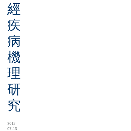
經
疾
病
機
理
研
究
2013-
07-13