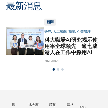
最新消息
新聞
研究, 人工智能, 商業, 企業管理
科大職場AI研究揭示使
用率全球領先 逾七成
港人在工作中採用AI
2026-08-10
圖
逸夫演
體育
聯絡
關注