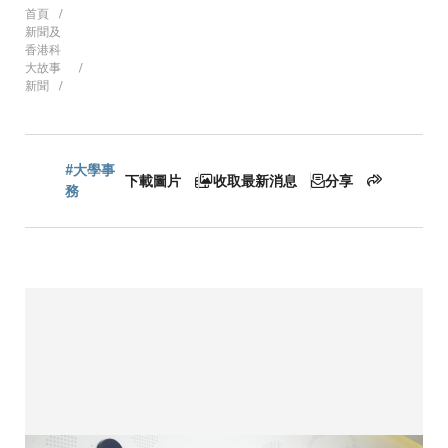
導
首頁
新聞及
香港科
大故事
新聞
航
連
#大學事
下載圖片
收取最新消息
分享
務
結