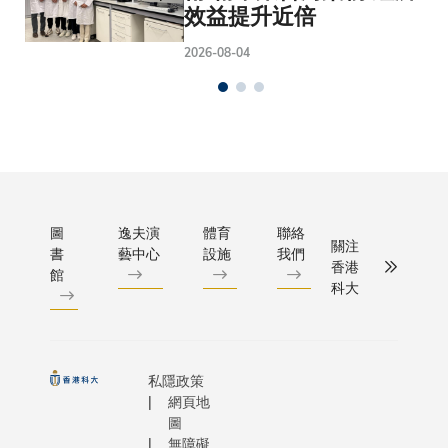
效益提升近倍
2026-08-04
圖
逸夫演
體育
聯絡
關注
書
藝中心
設施
我們
香港
館
科大
私隱政策
網頁地
圖
無障礙