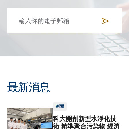
最新消息
新聞
科大開創新型水淨化技
術 精準聚合污染物 經濟