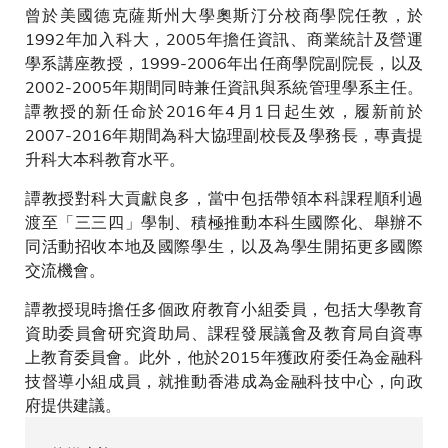
曾於美國德克薩斯州大學奧斯汀分校商學院任教，於
1992年加入科大，2005年擔任資訊、商業統計及營運
學系講座教授，1999-2006年出任商學院副院長，以及
2002-2005年期間同時兼任資訊與系統管理學系主任。
譚教授的新任命於2016年4月1日起生效，履新前於
2007-2016年期間為科大協理副校長及學務長，專責提
升科大本科教育水平。
譚教授對科大貢獻良多，當中包括帶領本科課程順利過
渡至「三三四」學制、積極推動本科生國際化、舉辦不
同活動招收本地及國際學生，以及為學生開拓更多國際
交流機會。
譚教授現時擔任多個政府教育小組委員，包括大學教育
資助委員會研究資助局、課程發展議會及教育局自資專
上教育委員會。此外，他於2015年獲政府委任為金融科
技督導小組成員，就推動香港成為金融科技中心，向政
府提供建議。