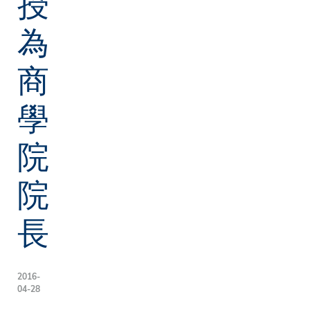
授
為
商
學
院
院
長
2016-
04-28