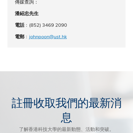
傳媒查詢：
潘紹忠先生
﹕(852) 3469 2090
電話
﹕
johnpoon@ust.hk
電郵
註冊收取我們的最新消
息
了解香港科技大學的最新動態、活動和突破。