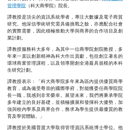
管理學院
（科大商學院）院長。
譚教授是頂尖的資訊系統學者，專注大數據及電子商貿
研究。他深信學術研究需具備挑戰之餘，亦應配合社會
的實際需要，因此積極推動大學與商界的合作項目及創
業計劃。
譚教授服務科大多年，為其中一位商學院創院教授，多
年來一直以創新精神為科大作出貢獻，包括創立著名的
環球商業管理課程，以及領導開創全港最具規模的本科
生研究計劃。
譚教授表示：「科大商學院多年來為區內提供優質商學
教育，成為備受尊崇的國際學府，對能獲委任商學院院
長一職，我感到非常榮幸。展望未來，我們將秉承學院
多年建立的良好基礎，並積極擴展和發揮科大優勢，加
強與校內學系及商界合作，務求為學生提供最優質的教
育及學習體驗。」
譚教授於美國普渡大學取得管理資訊系統博士學位。他