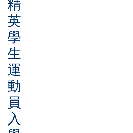
精
英
學
生
運
動
員
入