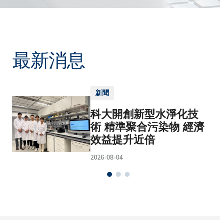
最新消息
新聞
科大開創新型水淨化技
術 精準聚合污染物 經濟
效益提升近倍
2026-08-04