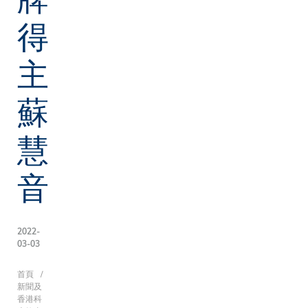
得
主
蘇
慧
音
2022-
03-03
導
首頁
新聞及
香港科