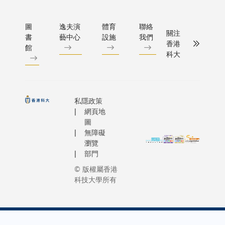
圖
逸夫演
體育
聯絡
關注
書
藝中心
設施
我們
香港
館
科大
私隱政策
網頁地
圖
無障礙
瀏覽
部門
© 版權屬香港
科技大學所有