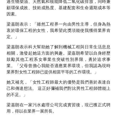
過生物柴油、天然氣和核能降低二氧化碳排放，同時兼
顧環保成效、技術成熟度、基建配套和生命週期成本等
因素。
梁嘉朗表示：「雖然工程界一向由男性主導，但身為熱
衷於環保工程的女性，我希望此獎項能使我獲得業界肯
定。」
梁嘉朗表示科大幫助她了解到機械工程與日常生活息息
相關，激發起她這方面的興趣。梁嘉朗希望以自身經歷
鼓勵其他工程系女畢業生突破性別界限，勇於追求事
業。「父母曾擔心我能否適應業界環境，但我認為現時
業界對女性工程師已提供相當平等的工作環境。」
她又補充，「女性工程師最大的優勢是我們善於表達自
己和傳達想法。 這正好彌補我們對比男性工程師體能上
的不足。」
梁嘉朗在一家污水處理公司完成實習後，現已獲正式聘
用，得以在業界一展所長。