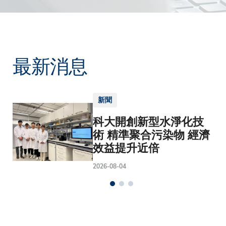
最新消息
新聞
科大開創新型水淨化技
術 精準聚合污染物 經濟
效益提升近倍
2026-08-04