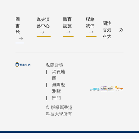
圖
逸夫演
體育
聯絡
關注
書
藝中心
設施
我們
香港
館
科大
私隱政策
網頁地
圖
無障礙
瀏覽
部門
© 版權屬香港
科技大學所有