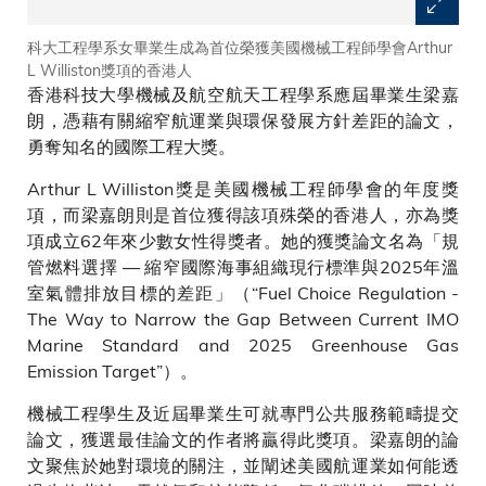
科大工程學系女畢業生成為首位榮獲美國機械工程師學會Arthur
L Williston獎項的香港人
香港科技大學機械及航空航天工程學系應屆畢業生梁嘉
朗，憑藉有關縮窄航運業與環保發展方針差距的論文，
勇奪知名的國際工程大獎。
Arthur L Williston獎是美國機械工程師學會的年度獎
項，而梁嘉朗則是首位獲得該項殊榮的香港人，亦為獎
項成立62年來少數女性得獎者。她的獲獎論文名為「規
管燃料選擇 — 縮窄國際海事組織現行標準與2025年溫
室氣體排放目標的差距」（“Fuel Choice Regulation -
The Way to Narrow the Gap Between Current IMO
Marine Standard and 2025 Greenhouse Gas
Emission Target”）。
機械工程學生及近屆畢業生可就專門公共服務範疇提交
論文，獲選最佳論文的作者將贏得此獎項。梁嘉朗的論
文聚焦於她對環境的關注，並闡述美國航運業如何能透