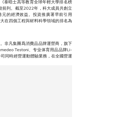
的《泰晤士高等教育全球年輕大學排名榜
校前列。截至2022年，科大成員共創立
億港元的經濟效益。投資推廣署早前引用
科大在四個工程與材料科學領域的排名為
體驗。非凡集團爲消費品品牌運營商，旗下
o Testoni、专业体育用品品牌Li-
外，公司同時經營運動體驗業務，在全國營運