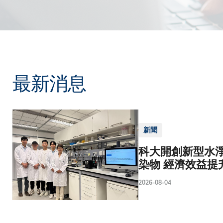
最新消息
新聞
科大開創新型水淨
染物 經濟效益提
2026-08-04