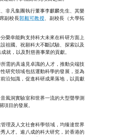
生、非凡集團執行董事李麒麟先生、其樂
席副校長
郭毅可教授
、副校長（大學拓
十分榮幸能夠支持科大未來在科研方面上
建設祖國。祝願科大不斷試驗、探索以及
出成就，以及對慈善事業的貢獻。
學所需的具遠見卓識的人才，推動尖端技
略性研究領域包括運動科學的發展，並為
拓前沿知識，促進科研成果落地，以貢獻
噪音風洞實驗室和世界一流的大型聲學測
關項目的發展。
業管理及人文社會科學領域，均臻達世界
優秀人才。逾八成的科大研究，於香港的