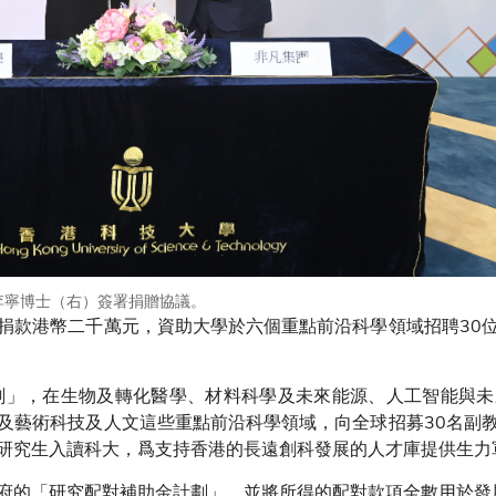
李寧博士（右）簽署捐贈協議。
捐款港幣二千萬元，資助大學於六個重點前沿科學領域招聘30
劃」，在生物及轉化醫學、材料科學及未來能源、人工智能與
及藝術科技及人文這些重點前沿科學領域，向全球招募30名副
研究生入讀科大，爲支持香港的長遠創科發展的人才庫提供生力
府的「研究配對補助金計劃」，並將所得的配對款項全數用於發