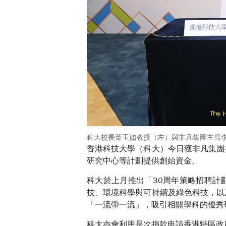
科大校長葉玉如教授（左）與非凡集團主席
香港科技大學（科大）今日獲非凡集團
研究中心等計劃提供創始資金。
科大於上月推出「30周年策略招聘計
技、環境科學與可持續及綠色科技，以
「一流帶一流」，吸引相關學科的優秀
科大亦會利用是次捐款申請香港特區政