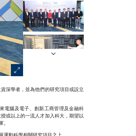
非凡集團主席李寧博士（右）將支票贈予科大校長葉玉如
位資深學者，並為他們的研究項目或設立
未來電腦及電子、創新工商管理及金融科
教授或以上的一流人才加入科大，期望以
軍。
展運動科學相關研究項目之上。