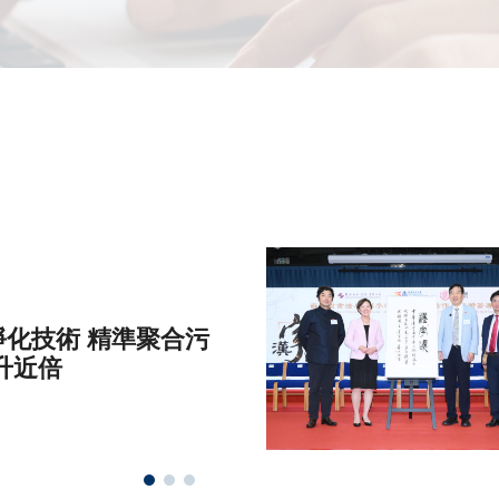
化技術 精準聚合污
升近倍