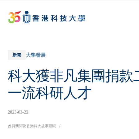
Skip
to
main
content
大學發展
新聞
科大獲非凡集團捐款
一流科研人才
2023-03-22
導
首頁
新聞及香港科大故事
新聞