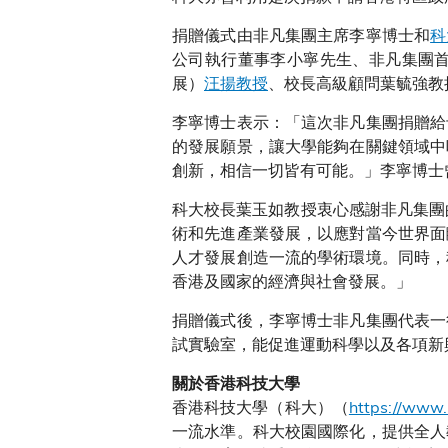
捐贈儀式由非凡集團主席李寧博士和
科
公司執行董事李小寧先生、非凡集團
展）
汪揚教授
、校長高級顧問葉毓強教
李寧博士表示：「這次非凡集團捐贈給
的發展願景，讓大學能夠在關鍵領域中
創新，相信一切皆有可能。」李寧博士
科大校長葉玉如教授衷心感謝非凡集團
術和先進產業發展，以應對當今世界面
人才發展創造一流的學術環境。同時，
香港及國家的經濟與社會發展。」
捐贈儀式後，李寧博士非凡集團代表一
試實驗室，能促進運動科學以及各項新
關於香港科技大學
香港科技大學（科大）（
https://www.
一流水準。科大校園國際化，提供全人