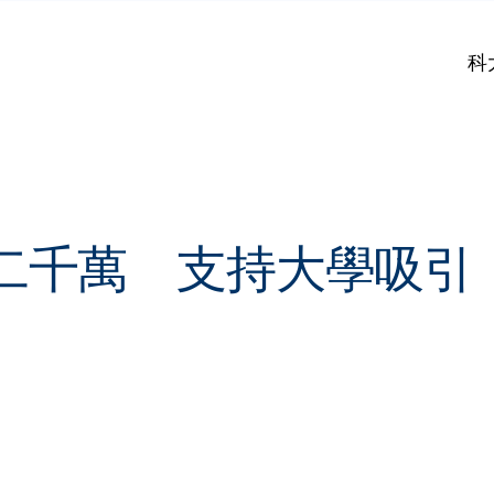
科
二千萬 支持大學吸引