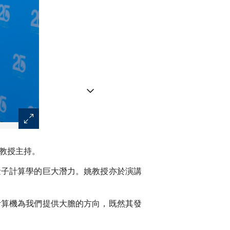
首席副校長史維教授(左)與姚期智教授對談。
智教授主持。
量子計算學的巨大潛力。姚教授亦於演講
計算機為我們提供大膽的方向，既然其發