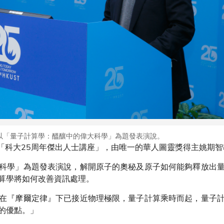
以「量子計算學：醞釀中的偉大科學」為題發表演說。
辦「科大25周年傑出人士講座」，由唯一的華人圖靈獎得主姚期
科學」為題發表演說，解開原子的奧秘及原子如何能夠釋放出
算學將如何改善資訊處理。
在『摩爾定律』下已接近物理極限，量子計算乘時而起，量子
的優點。」