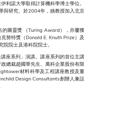
年在伊利諾大學取得計算機科學博士學位。
與研究。於2004年，姚教授加入北京
獎 （Turing Award），亦屢獲
Donald E. Knuth Prize）及
究院院士及港科院院士。
士講座系列」演講。講座系列的首位主講
行政總裁趙國華先生、萬科企業股份有限
htower材料科學及工程講座教授及董
ild Design Consultants創辦人兼設
。