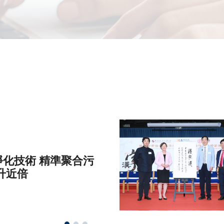
化技術 精準聚合污
升近倍