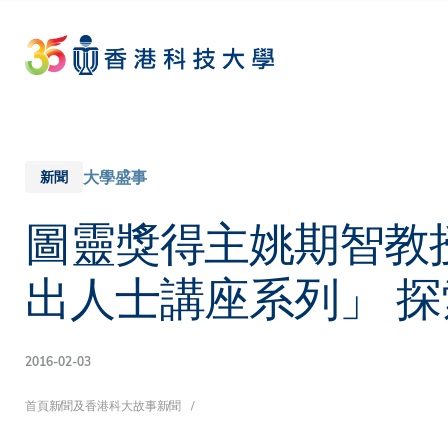
Skip
to
main
content
大學盛事
新聞
圖靈獎得主姚期智教
出人士講座系列」 
2016-02-03
導
首頁
新聞及香港科大故事
新聞