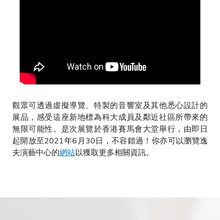
觀眾可透過虛擬導覽、特製的音響室及其他悉心設計的
展品，感受這座新地標為科大成員及鄰近社區所帶來的
無限可能性。是次展覽於香港賽馬會大堂舉行，由即日
起開放至2021年6月30日，不容錯過！你亦可以瀏覽逸
夫演藝中心的
網站
以獲取更多相關資訊。