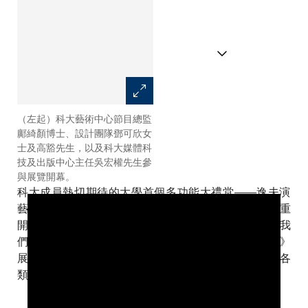
（左起）科大藝術中心節目總監
科大校長史維教授（右二）、副
鄺綺顏博士、設計團隊鄧可欣女
校長（研究及發展）葉玉如教授
士及高豁先生，以及科大媒體科
（中）及首席副校長倪明選教授
技及出版中心主任吳宏權先生參
（左一）參與導覽活動。
與展覽開幕。
科大成員熱切期待的大學首個多功能大禮堂——逸夫演
藝中心 (Shaw Auditorium) ——將於2021年11月隆重
開幕。為了讓成員能夠率先體驗大禮堂的精彩之處，我
們特別舉辦《Shaw Auditorium: Spark of Inspiration》
展覽介紹其建築設計理念、先進的音響技術，以及為各
類型文藝活動和畢業典禮等大型盛事而建的一流設施。