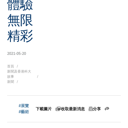
體驗
無限
精彩
2021-05-20
導
首頁
新聞及香港科大
故事
新聞
航
#展覽
下載圖片
收取最新消息
分享
連
#藝術