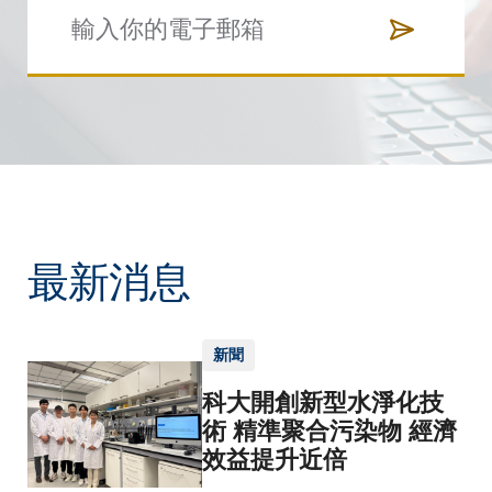
最新消息
新聞
科大開創新型水淨化技
術 精準聚合污染物 經濟
效益提升近倍