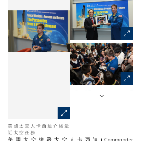
美 國 太 空 人 卡 西 迪 介 紹 最
太 空 人 卡 西 迪(右)致 送 美 國
近 太 空 任 務
太 空 總 署 紀 念 品 給 署 理 校
美 國 太 空 總 署 太 空 人 卡 西 迪 ( Commander
長 鄭 紹 遠 教 授