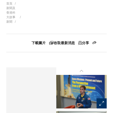
導
首頁
新聞及
香港科
大故事
新聞
航
連
下載圖片
收取最新消息
分享
結