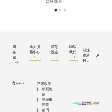
2026-08-04
圖
逸夫演
體育
聯絡
關注
書
藝中心
設施
我們
香港
館
科大
私隱政策
網頁地
圖
無障礙
瀏覽
部門