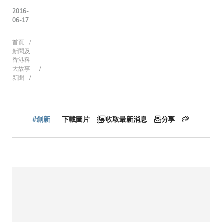
2016-
06-17
導
首頁
新聞及
香港科
大故事
新聞
航
連
#創新
下載圖片
收取最新消息
分享
結