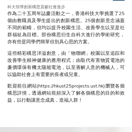
科大領導創新構思貢獻社會進步
作為二十五周年誌慶活動之一，香港科技大學挑選了25
個由教職員及學生提出的創新構思。25個創新意念涵蓋
不同的範疇，但均以提升校園生活、改善學生以至是社
群福祉為目標。部份構思衍生自科大進行的學術研究，
亦有些是同學們簡單但別具心思的方案。
這些精彩構思洋溢創意，由「物聯網」校園以至追踪和
改善學生精神健康的應用程式；由取代有害物質電池的
廉價環保有機太陽能電池，以至善解人意的機械人，可
以協助社會上有需要的長者或兒童。
歡迎前往網站(https://hkust25projects.ust.hk)瀏覽各個
構思詳情，透過網站視頻深入了解各個構思的目的和效
益，以行動讓意念成真，造福人群！