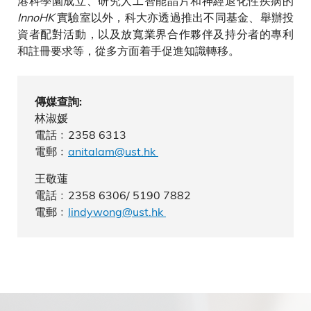
港科學園成立、研究人工智能晶片和神經退化性疾病的
InnoHK
實驗室以外，科大亦透過推出不同基金、舉辦投
資者配對活動，以及放寬業界合作夥伴及持分者的專利
和註冊要求等，從多方面着手促進知識轉移。
傳媒查詢:
林淑媛
電話﹕2358 6313
電郵﹕
anitalam@ust.hk
王敬蓮
電話﹕2358 6306/ 5190 7882
電郵﹕
lindywong@ust.hk