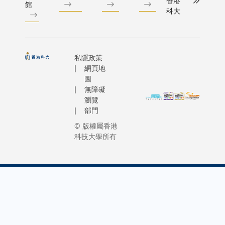
香港
館
科大
私隱政策
網頁地
圖
無障礙
瀏覽
部門
© 版權屬香港
科技大學所有