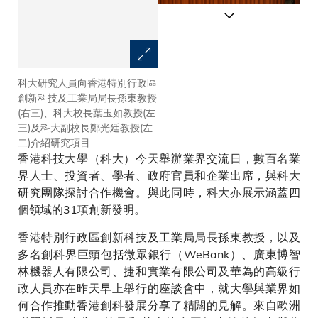
科大研究人員向香港特別行政區
科大研究人員向香港特別行政區
創新科技及工業局局長孫東教授
創新科技及工業局局長孫東教授
(右三)、科大校長葉玉如教授(左
(右三)、科大校長葉玉如教授(左
三)及科大副校長鄭光廷教授(左
三)及科大副校長鄭光廷教授(左
二)介紹研究項目
二)介紹研究項目
香港科技大學（科大）今天舉辦業界交流日，數百名業
界人士、投資者、學者、政府官員和企業出席，與科大
研究團隊探討合作機會。與此同時，科大亦展示涵蓋四
個領域的31項創新發明。
香港特別行政區創新科技及工業局局長孫東教授，以及
多名創科界巨頭包括微眾銀行（WeBank）、廣東博智
林機器人有限公司、捷和實業有限公司及華為的高級行
政人員亦在昨天早上舉行的座談會中，就大學與業界如
何合作推動香港創科發展分享了精闢的見解。來自歐洲