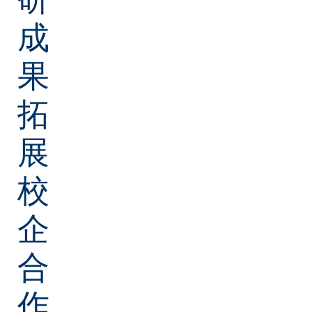
成
果
拓
展
校
企
合
作