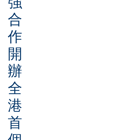
強
合
作
開
辦
全
港
首
個