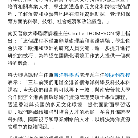
培育相關專業人才。學生將透過多元文化和跨地域的課
程，了解溫帶和亞熱帶地區在海洋資源勘探、管理和保
育方面的科學、技術、社會經濟和政治議題。」
南安普敦大學聯席課程主任Charlie THOMPSON 博士指
出：「這個課程不僅兼顧基礎理論和實踐經驗，學生也
會與來自歐洲和亞洲的研究人員交流，進一步提升進行
研究的技巧，為希望在國際化環境工作的人提供一個獨
特的機會。」
科大聯席課程主任兼
海洋科學系
署理系主任
劉振鈞教授
表示：「三年前我們開辦全港首個海洋科學及科技本科
課程，今天我們很高興可以再下一城，與南安普敦大學
合作開辦全港首個環球海洋資源管理雙碩士學位課程。
透過香港與英國的多元文化環境，提供面對面學習活
動，我們將繼續加強對培育人才的承擔，孕育具備跨學
科知識、國際視野和專業網絡的人才，以解決海洋資源
管理中的複雜問題。」