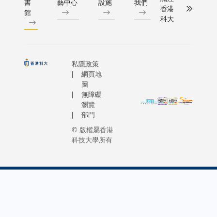
書
藝中心
設施
我們
香港
館
科大
私隱政策
網頁地
圖
無障礙
瀏覽
部門
© 版權屬香港
科技大學所有