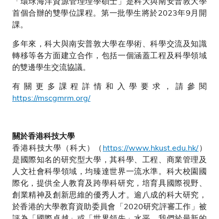
「環球海洋資源管理理學碩士」是科大與南安普敦大學
首個合辦的雙學位課程。第一批學生將於2023年9月開
課。
多年來，科大與南安普敦大學在學術、科學交流及知識
轉移等各方面建立合作，包括一個涵蓋工程及科學領域
的雙邊學生交流協議。
有關更多課程詳情和入學要求，請參閱
https://mscgmrm.org/
關於香港科技大學
香港科技大學（科大）（
https://www.hkust.edu.hk/
）
是國際知名的研究型大學，其科學、工程、商業管理及
人文社會科學領域，均臻達世界一流水準。科大校園國
際化，提供全人教育及跨學科研究，培育具國際視野、
創業精神及創新思維的優秀人才。逾八成的科大研究，
於香港的大學教育資助委員會「2020研究評審工作」被
評為「國際卓越」或「世界領先」水平。我們於最新的