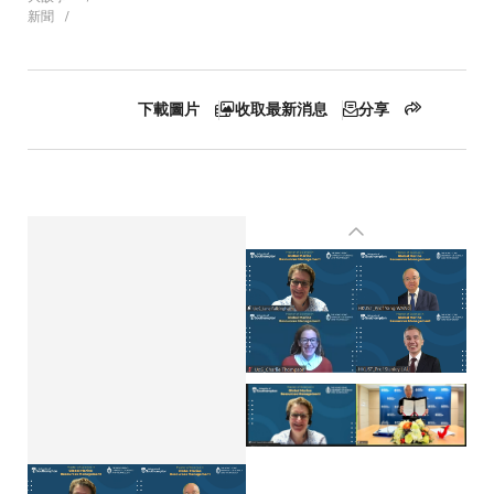
新聞
航
連
下載圖片
收取最新消息
分享
結