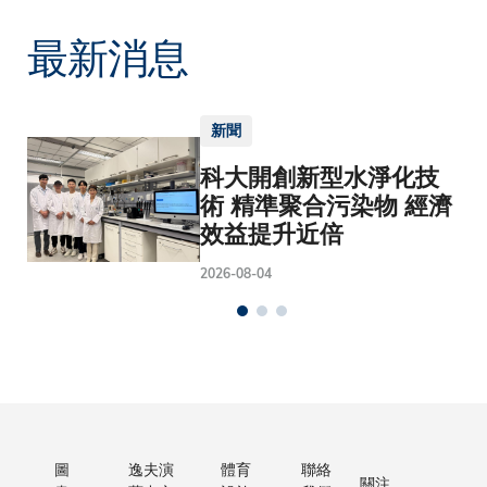
最新消息
新聞
科大開創新型水淨化技
術 精準聚合污染物 經濟
效益提升近倍
2026-08-04
圖
逸夫演
體育
聯絡
關注