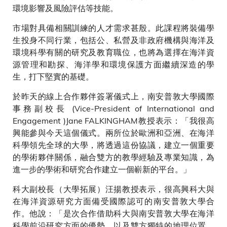
環境影響及風險評估等技能。
市場對具備相關訓練的人才需求甚殷。此課程將裝備學
生投身不同行業，包括公、私營及非政府機構與海洋及
環境科學有關的研究及教育職位，也將為選擇在海洋資
源管理和勘探、海洋學和環境保護方面繼續深造的學
生，打下堅實的基礎。
於昨天的線上合作夥伴簽署儀式上，南安普敦大學國際
事務副校長 (Vice-President of International and
Engagement )Jane FALKINGHAM教授表示：「我很高
興能參與今天這個儀式。兩所位於歐洲和亞洲、在海洋
科學領先全球的大學，將透過這份協議，建立一個重要
的學術夥伴關係，融合雙方的教學經驗及專業知識，為
進一步的學術和研究合作建立一個嶄新的平台。」
科大副校長（大學拓展）汪揚教授表示，很高興科大與
在海洋資源研究方面備受國際認可的南安普敦大學合
作。他說：「是次合作借助科大與南安普敦大學在海洋
科學前沿研究方面的優勢，以及雙方獨特的地理位置，