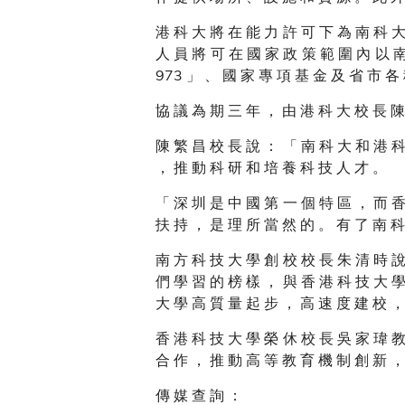
港 科 大 將 在 能 力 許 可 下 為 南 科 大
人 員 將 可 在 國 家 政 策 範 圍 內 以 南
973 」 、 國 家 專 項 基 金 及 省 市 各
協 議 為 期 三 年 ， 由 港 科 大 校 長 陳
陳 繁 昌 校 長 說 ： 「 南 科 大 和 港 科
， 推 動 科 研 和 培 養 科 技 人 才 。
「 深 圳 是 中 國 第 一 個 特 區 ， 而 香
扶 持 ， 是 理 所 當 然 的 。 有 了 南 科
南 方 科 技 大 學 創 校 校 長 朱 清 時 說
們 學 習 的 榜 樣 ， 與 香 港 科 技 大 學
大 學 高 質 量 起 步 ， 高 速 度 建 校 ，
香 港 科 技 大 學 榮 休 校 長 吳 家 瑋 教
合 作 ， 推 動 高 等 教 育 機 制 創 新 ，
傳 媒 查 詢 ：