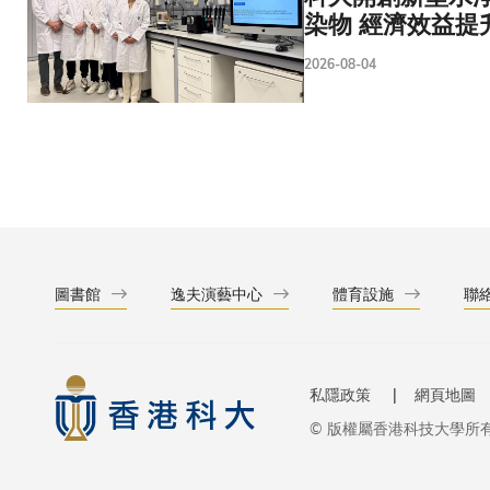
染物 經濟效益提
2026-08-04
圖書館
逸夫演藝中心
體育設施
聯
私隱政策
網頁地圖
© 版權屬香港科技大學所