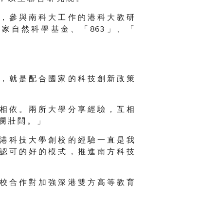
 ， 參 與 南 科 大 工 作 的 港 科 大 教 研
 家 自 然 科 學 基 金 、 「 863 」 、 「
 ， 就 是 配 合 國 家 的 科 技 創 新 政 策
 相 依 。 兩 所 大 學 分 享 經 驗 ， 互 相
 瀾 壯 闊 。 」
 港 科 技 大 學 創 校 的 經 驗 一 直 是 我
 認 可 的 好 的 模 式 ， 推 進 南 方 科 技
 校 合 作 對 加 強 深 港 雙 方 高 等 教 育