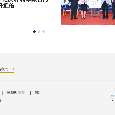
升近倍
絡我們
無障礙瀏覽
部門
有