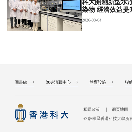
科大開創新型水淨
染物 經濟效益提
2026-08-04
圖書館
逸夫演藝中心
體育設施
聯
私隱政策
網頁地圖
© 版權屬香港科技大學所