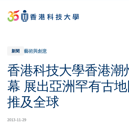
Skip
to
main
content
藝術與創意
新聞
香港科技大學香港潮
幕 展出亞洲罕有古地
推及全球
2013-11-29